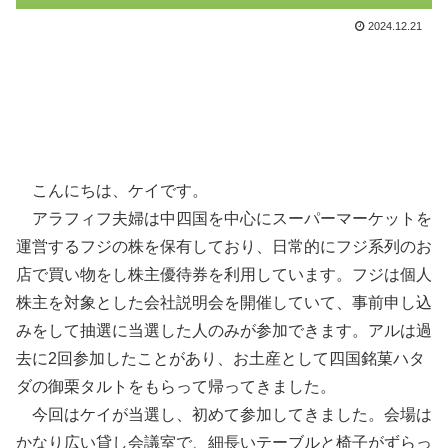
2024.12.21
こんにちは、ケイです。
アラフィフ夫婦は中四国を中心にスーパーマーケットを
運営するフジの株を保有しており、日常的にフジ系列のお
店で買い物をし株主優待券を利用しています。フジは個人
株主を対象とした会社説明会を開催していて、事前申し込
みをして抽選に当選した人のみが参加できます。アルは過
去に2回参加したことがあり、お土産として四国銘菓ハタ
ダの御栗タルトをもらって帰ってきました。
今回はケイが当選し、初めて参加してきました。会場は
かなり広い貸し会議室で、細長いテーブルと椅子がずらっ