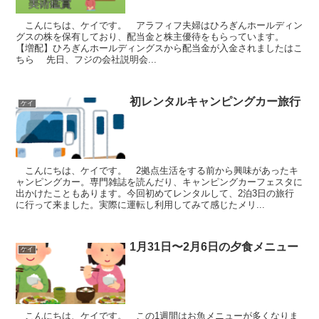
こんにちは、ケイです。 アラフィフ夫婦はひろぎんホールディン
グスの株を保有しており、配当金と株主優待をもらっています。
【増配】ひろぎんホールディングスから配当金が入金されましたはこ
ちら 先日、フジの会社説明会...
初レンタルキャンピングカー旅行
ケイ
こんにちは、ケイです。 2拠点生活をする前から興味があったキ
ャンピングカー。専門雑誌を読んだり、キャンピングカーフェスタに
出かけたこともあります。今回初めてレンタルして、2泊3日の旅行
に行って来ました。実際に運転し利用してみて感じたメリ...
1月31日〜2月6日の夕食メニュー
ケイ
こんにちは、ケイです。 この1週間はお魚メニューが多くなりま