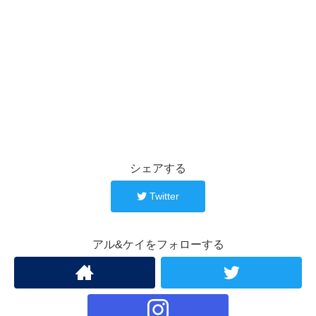
シェアする
Twitter
アル&ケイをフォローする