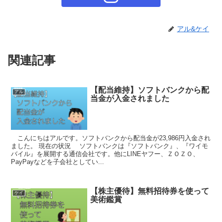
アル&ケイ
関連記事
【配当維持】ソフトバンクから配
アル
当金が入金されました
こんにちはアルです。ソフトバンクから配当金が23,986円入金され
ました。 現在の状況 ソフトバンクは『ソフトバンク』、『ワイモ
バイル』を展開する通信会社です。他にLINEヤフー、ＺＯＺＯ、
PayPayなどを子会社としてい...
【株主優待】無料招待券を使って
ケイ
美術鑑賞