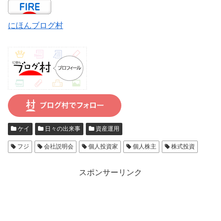
にほんブログ村
ケイ
日々の出来事
資産運用
フジ
会社説明会
個人投資家
個人株主
株式投資
スポンサーリンク