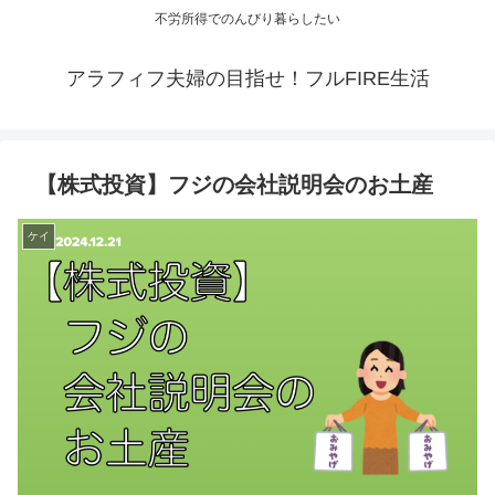
不労所得でのんびり暮らしたい
アラフィフ夫婦の目指せ！フルFIRE生活
【株式投資】フジの会社説明会のお土産
ケイ