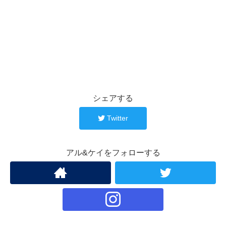
シェアする
Twitter
アル&ケイをフォローする