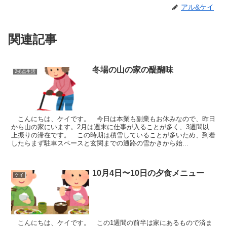
アル&ケイ
関連記事
冬場の山の家の醍醐味
2拠点生活
こんにちは、ケイです。 今日は本業も副業もお休みなので、昨日
から山の家にいます。2月は週末に仕事が入ることが多く、3週間以
上振りの滞在です。 この時期は積雪していることが多いため、到着
したらまず駐車スペースと玄関までの通路の雪かきから始...
10月4日〜10日の夕食メニュー
ケイ
こんにちは、ケイです。 この1週間の前半は家にあるもので済ま