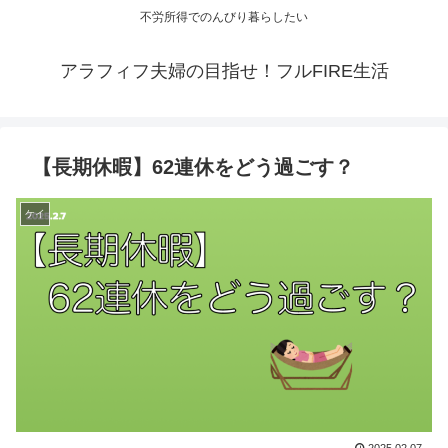
不労所得でのんびり暮らしたい
アラフィフ夫婦の目指せ！フルFIRE生活
【長期休暇】62連休をどう過ごす？
ケイ