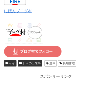
にほんブログ村
ケイ
日々の出来事
連休
長期休暇
スポンサーリンク