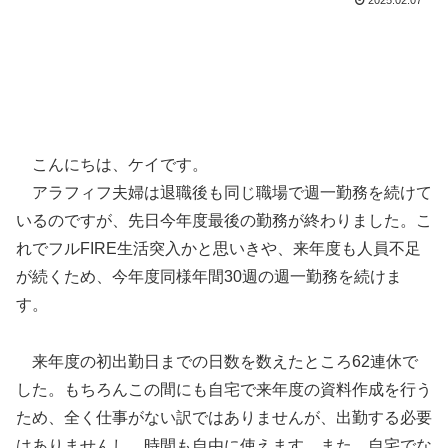
2025.02.07
こんにちは、ケイです。
アラフィフ夫婦は退職後も同じ職場で週一勤務を続けて
いるのですが、先日今年度最後の勤務が終わりました。こ
れでフルFIRE生活突入かと思いきや、来年度も人員不足
が続くため、今年度同様年間30週の週一勤務を続けま
す。
来年度の初出勤日までの日数を数えたところ62連休で
した。もちろんこの間にも自宅で来年度の資料作成を行う
ため、全く仕事がない訳ではありませんが、出勤する必要
はありませんし、時間も自由に使えます。また、自宅でな