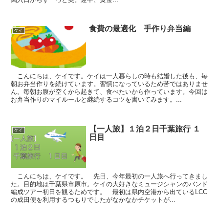
食費の最適化 手作り弁当編
ケイ
こんにちは、ケイです。ケイは一人暮らしの時も結婚した後も、毎
朝お弁当作りを続けています。習慣になっているため苦ではありませ
ん。毎朝お腹が空くから起きて、食べたいから作っています。今回は
お弁当作りのマイルールと継続するコツを書いてみます。...
【一人旅】１泊２日千葉旅行 １
ケイ
日目
こんにちは、ケイです。 先日、今年最初の一人旅へ行ってきまし
た。目的地は千葉県市原市。ケイの大好きなミュージシャンのバンド
編成ツアー初日を観るためです。 最初は県内空港から出ているLCC
の成田便を利用するつもりでしたがなかなかチケットが...