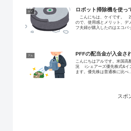
ロボット掃除機を使っ
ケイ
こんにちは、ケイです。 2
ので、使用感とメリット、デ
フ夫婦が購入したのはエコバック
PFFの配当金が入金さ
アル
こんにちはアルです。米国高配当
況 iシェアーズ優先株式&イ
ます。優先株は普通株に比べ..
スポ