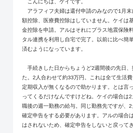
こんにちは、ケイです。
アラフィフ夫婦は還付申請のみなので1月末
額控除、医療費控除はしていません。ケイは
金控除を申請。アルはそれにプラス地震保険料控
タル連携を利用し自宅で完了。以前に比べ簡
済むようになっています。
手続きした日からちょうど2週間後の先日、
た。2人合わせて約33万円。これは全て生活
定期収入が無くなるので助かります。とは言
ってくるだけなんですけどね。ケイの場合は2
職後の週一勤務の給与。同じ勤務先ですが、
確定申告をする必要があります。アルの場合
はされないため、確定申告をしないと戻って