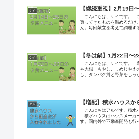
【継続重視】2月19日
ケイ
こんにちは、ケイです。 こ
買ってきたものを温めるだけ
ん。毎回献立を考えて調理する
【冬は鍋】1月22日〜
ケイ
こんにちは、ケイです。 寒
や大根、もやし、しめじやえ
し、タンパク質と野菜をしっか
【増配】積水ハウスか
アル
こんにちはアルです。積水ハウ
積水ハウスはハウスメーカー
す。国内外で不動産開発も行って