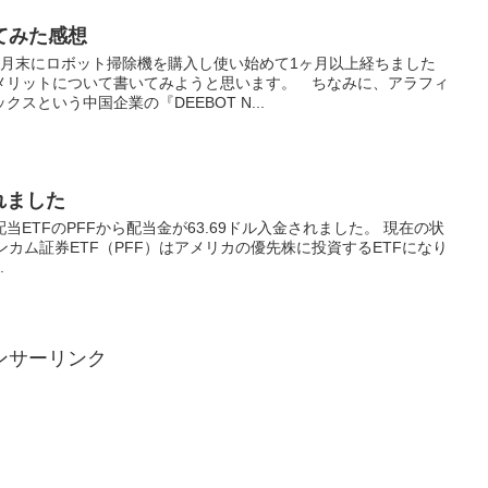
てみた感想
月末にロボット掃除機を購入し使い始めて1ヶ月以上経ちました
メリットについて書いてみようと思います。 ちなみに、アラフィ
スという中国企業の『DEEBOT N...
れました
ETFのPFFから配当金が63.69ドル入金されました。 現在の状
ンカム証券ETF（PFF）はアメリカの優先株に投資するETFになり
.
ンサーリンク