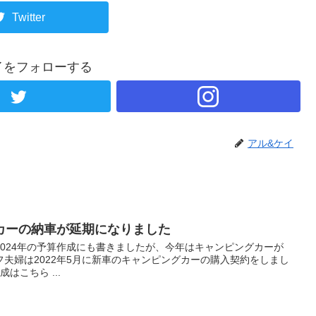
Twitter
イをフォローする
アル&ケイ
カーの納車が延期になりました
024年の予算作成にも書きましたが、今年はキャンピングカーが
夫婦は2022年5月に新車のキャンピングカーの購入契約をしまし
はこちら ...