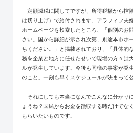
定額減税に関してですが、所得税額から控除
は切り上げ）で給付されます。アラフィフ夫
ホームページを検索したところ、「個別のお
さい。国から詳細が示され次第、別途本市ホ
ちください。」と掲載されており、「具体的
務を企業と地方に任せたせいで現場の方々は
ルが発生しています。今後も同様の事案が発
のこと。一刻も早くスケジュールが決まって
それにしても本当になんでこんなに分かりに
ょうね？国民からお金を徴収する時だけでなく
もらいたいものです。