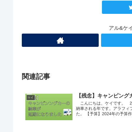
アル&ケ
関連記事
【残念】キャンピング
ケイ
こんにちは、ケイです。 2
納車される年です。アラフィフ
た。 【予算】2024年の予算作成