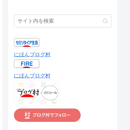
にほんブログ村
にほんブログ村