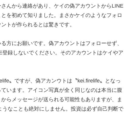
んから連絡があり、ケイの偽アカウントからLINE
ことを初めて知りました。まさかケイのようなフォロ
ウントが作られるとは驚きです。
る方にお願いです。偽アカウントはフォローせず、
NE登録しないでください。そのアカウントはケイやア
！
fe〟ですが、偽アカンウトは〝kei.firelife〟となっ
っています。アイコン写真が全く同じなのは本当に腹
トからメッセージが送られる可能性もありますが、ま
るようなことも絶対にしません。投資は必ず自己判断で