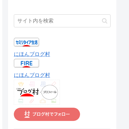
にほんブログ村
にほんブログ村