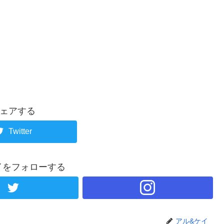
ェアする
Twitter
イをフォローする
アル&ケイ