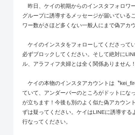
昨日、ケイの初期からのインスタフォロワーさ
グループに誘導するメッセージが届いている
ワー数がさほど多くない一般人にまで偽アカ
ケイのインスタをフォローしてくださってい
必ずブロックしてください。そして絶対にLI
ル、アラフィフ夫婦とは全く関係ありません
ケイの本物のインスタアカウントは〝kei_fireli
ていて、アンダーバーのところがドットにな
が立ちます！今後も別のよく似た偽アカウン
ずは疑ってください。ケイはLINEに誘導す
行なってください。