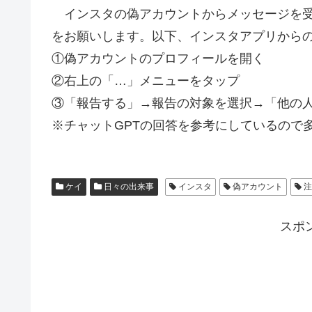
インスタの偽アカウントからメッセージを受
をお願いします。以下、インスタアプリから
①偽アカウントのプロフィールを開く
②右上の「…」メニューをタップ
③「報告する」→報告の対象を選択→「他の
※チャットGPTの回答を参考にしているので
ケイ
日々の出来事
インスタ
偽アカウント
注
スポ