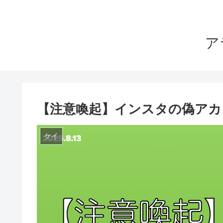
ア
【注意喚起】インスタの偽アカ
ケイ