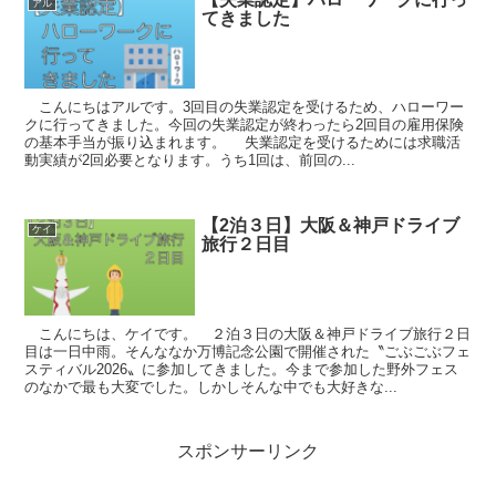
アル
てきました
こんにちはアルです。3回目の失業認定を受けるため、ハローワー
クに行ってきました。今回の失業認定が終わったら2回目の雇用保険
の基本手当が振り込まれます。 失業認定を受けるためには求職活
動実績が2回必要となります。うち1回は、前回の...
【2泊３日】大阪＆神戸ドライブ
ケイ
旅行２日目
こんにちは、ケイです。 ２泊３日の大阪＆神戸ドライブ旅行２日
目は一日中雨。そんななか万博記念公園で開催された〝ごぶごぶフェ
スティバル2026〟に参加してきました。今まで参加した野外フェス
のなかで最も大変でした。しかしそんな中でも大好きな...
スポンサーリンク