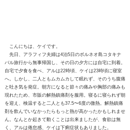
こんにちは、ケイです。
先日、アラフィフ夫婦は4泊5日のボルネオ島コタキナ
バル旅行から無事帰国し、その日の夕方には自宅に到着。
自宅で夕食を食べ、アルは22時頃、ケイは23時頃に寝室
へ。しかし、二人ともムカムカして眠れず、そのうち腹痛
と吐き気を発症。朝方になると節々の痛みや胸部の痛みも
現れたため、市販の解熱鎮痛剤を服用。寝るに寝られず朝
を迎え、検温すると二人とも37.5〜6度の微熱。解熱鎮痛
剤を飲んでいなかったらもっと熱が高かったかもしれませ
ん。なんとか起きて動くことは出来ましたが、食欲は無
く、アルは倦怠感、ケイは下痢症状もありました。