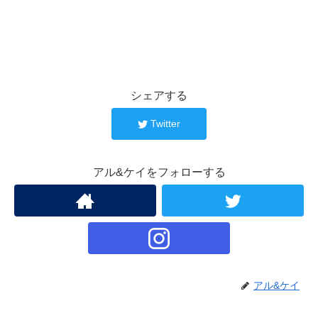
シェアする
Twitter
アル&ケイをフォローする
アル&ケイ