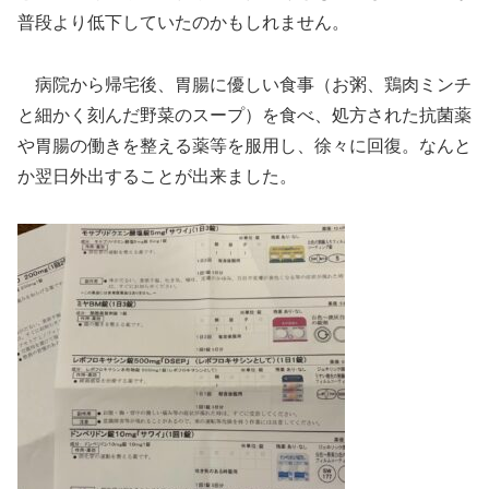
普段より低下していたのかもしれません。
病院から帰宅後、胃腸に優しい食事（お粥、鶏肉ミンチ
と細かく刻んだ野菜のスープ）を食べ、処方された抗菌薬
や胃腸の働きを整える薬等を服用し、徐々に回復。なんと
か翌日外出することが出来ました。