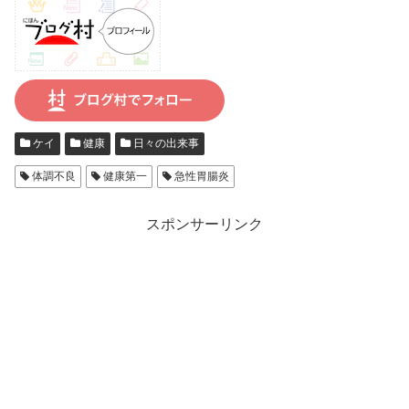
ケイ
健康
日々の出来事
体調不良
健康第一
急性胃腸炎
スポンサーリンク