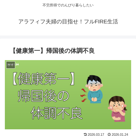
不労所得でのんびり暮らしたい
アラフィフ夫婦の目指せ！フルFIRE生活
【健康第一】帰国後の体調不良
ケイ
2026.03.17
2026.01.24