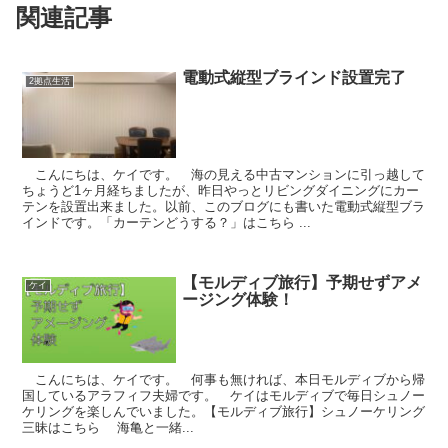
関連記事
電動式縦型ブラインド設置完了
2拠点生活
こんにちは、ケイです。 海の見える中古マンションに引っ越して
ちょうど1ヶ月経ちましたが、昨日やっとリビングダイニングにカー
テンを設置出来ました。以前、このブログにも書いた電動式縦型ブラ
インドです。「カーテンどうする？」はこちら ...
【モルディブ旅行】予期せずアメ
ケイ
ージング体験！
こんにちは、ケイです。 何事も無ければ、本日モルディブから帰
国しているアラフィフ夫婦です。 ケイはモルディブで毎日シュノー
ケリングを楽しんでいました。【モルディブ旅行】シュノーケリング
三昧はこちら 海亀と一緒...