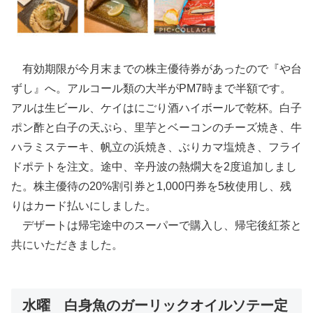
有効期限が今月末までの株主優待券があったので『や台
ずし』へ。アルコール類の大半がPM7時まで半額です。
アルは生ビール、ケイはにごり酒ハイボールで乾杯。白子
ポン酢と白子の天ぷら、里芋とベーコンのチーズ焼き、牛
ハラミステーキ、帆立の浜焼き、ぶりカマ塩焼き、フライ
ドポテトを注文。途中、辛丹波の熱燗大を2度追加しまし
た。株主優待の20%割引券と1,000円券を5枚使用し、残
りはカード払いにしました。
デザートは帰宅途中のスーパーで購入し、帰宅後紅茶と
共にいただきました。
水曜 白身魚のガーリックオイルソテー定