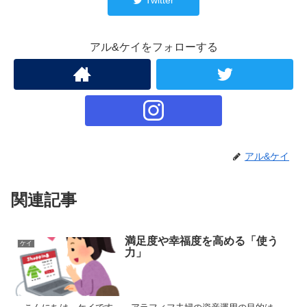
アル&ケイをフォローする
アル&ケイ
関連記事
満足度や幸福度を高める「使う
ケイ
力」