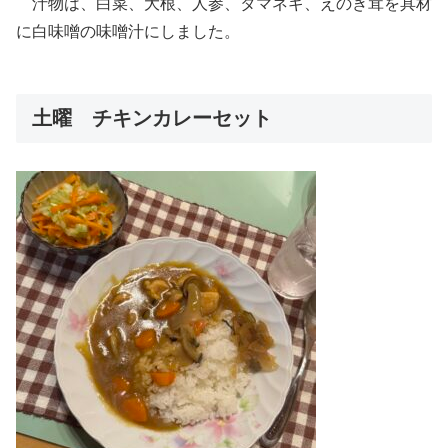
汁物は、白菜、大根、人参、タマネギ、えのき茸を具材
に白味噌の味噌汁にしました。
土曜 チキンカレーセット