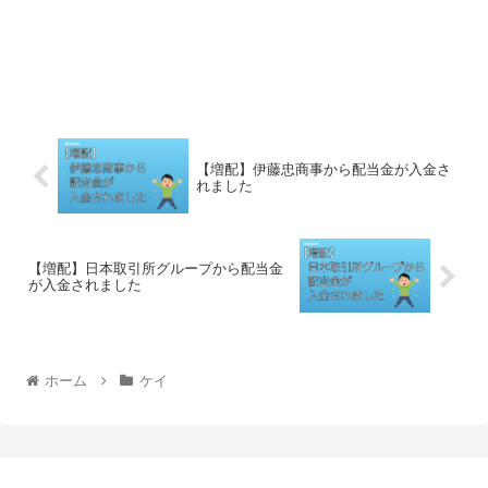
【増配】伊藤忠商事から配当金が入金さ
れました
【増配】日本取引所グループから配当金
が入金されました
ホーム
ケイ