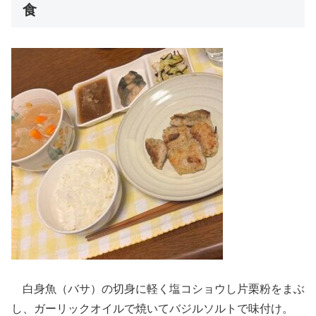
食
白身魚（バサ）の切身に軽く塩コショウし片栗粉をまぶ
し、ガーリックオイルで焼いてバジルソルトで味付け。