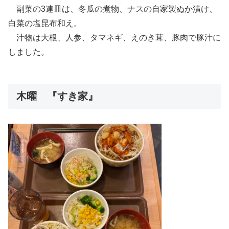
副菜の3連皿は、冬瓜の煮物、ナスの自家製ぬか漬け、
白菜の塩昆布和え。
汁物は大根、人参、タマネギ、えのき茸、豚肉で豚汁に
しました。
木曜 『すき家』