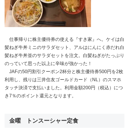
仕事帰りに株主優待券の使える『すき家』へ。ケイは白
髪ねぎ牛丼ミニのサラダセット、アルはにんにく赤だれ白
髪ねぎ牛丼並のサラダセットを注文。白髪ねぎがたっぷり
のっていて思った以上に辛味が強かった！
JAFの50円割引クーポン2杯分と株主優待券500円を2枚
利用し、残りは三井住友ゴールドカード（NL）のスマホ
タッチ決済で支払いました。利用金額200円（税込）につ
き7％のポイント還元となります。
金曜 トンスーシャー定食