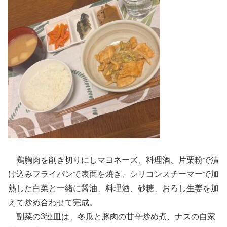
鶏胸肉を削ぎ切りにしマヨネーズ、料理酒、片栗粉で漬
け込みフライパンで表面を焼き、シリコンスチーマーで加
熱した白菜と一緒に醤油、料理酒、砂糖、おろし生姜を加
えて炒め合わせて完成。
副菜の3連皿は、冬瓜と豚肉の甘辛炒め煮、ナスの自家