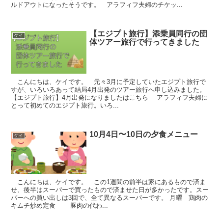
ルドアウトになったそうです。 アラフィフ夫婦のチケッ...
【エジプト旅行】添乗員同行の団
ケイ
体ツアー旅行で行ってきました
こんにちは、ケイです。 元々3月に予定していたエジプト旅行で
すが、いろいろあって結局4月出発のツアー旅行へ申し込みました。
【エジプト旅行】4月出発になりましたはこちら アラフィフ夫婦に
とって初めてのエジプト旅行。いろ...
10月4日〜10日の夕食メニュー
ケイ
こんにちは、ケイです。 この1週間の前半は家にあるもので済ま
せ、後半はスーパーで買ったもので済ませた日が多かったです。スー
パーへの買い出しは3回で、全て異なるスーパーです。 月曜 鶏肉の
キムチ炒め定食 豚肉の代わ...