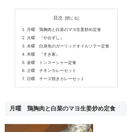
目次
月曜 鶏胸肉と白菜のマヨ生姜炒め定食
火曜 『や台ずし』
水曜 白身魚のガーリックオイルソテー定食
木曜 『すき家』
金曜 トンスーシャー定食
土曜 チキンカレーセット
日曜 チーズ焼きカレーセット
月曜 鶏胸肉と白菜のマヨ生姜炒め定食