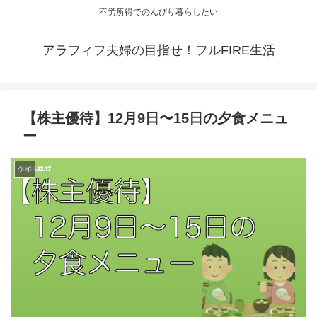
不労所得でのんびり暮らしたい
アラフィフ夫婦の目指せ！フルFIRE生活
【株主優待】12月9日〜15日の夕食メニュ
ー
ケイ