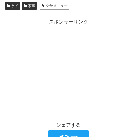
ケイ
家事
夕食メニュー
スポンサーリンク
シェアする
Twitter