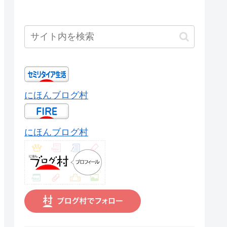
にほんブログ村
にほんブログ村