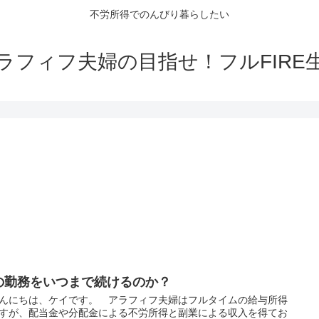
不労所得でのんびり暮らしたい
ラフィフ夫婦の目指せ！フルFIRE
の勤務をいつまで続けるのか？
にちは、ケイです。 アラフィフ夫婦はフルタイムの給与所得
すが、配当金や分配金による不労所得と副業による収入を得てお