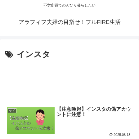
不労所得でのんびり暮らしたい
アラフィフ夫婦の目指せ！フルFIRE生活
インスタ
【注意喚起】インスタの偽アカウ
ケイ
ントに注意！
2025.08.13