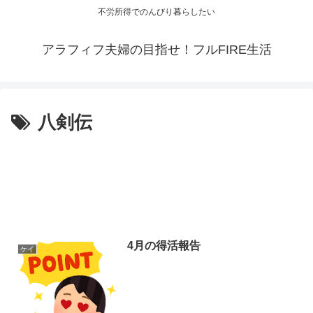
不労所得でのんびり暮らしたい
アラフィフ夫婦の目指せ！フルFIRE生活
八剣伝
4月の得活報告
ケイ