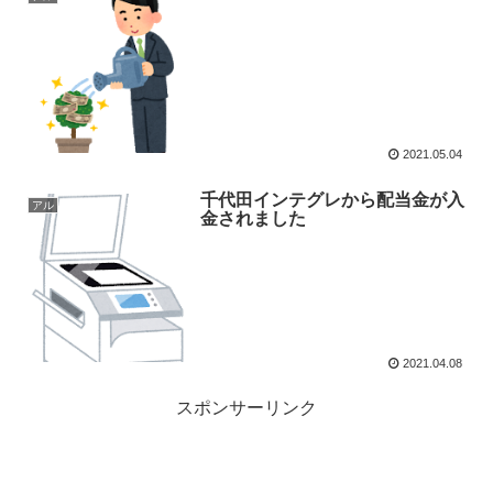
2021.05.04
千代田インテグレから配当金が入
アル
金されました
2021.04.08
スポンサーリンク