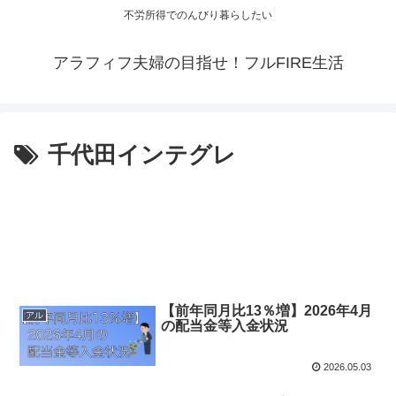
不労所得でのんびり暮らしたい
アラフィフ夫婦の目指せ！フルFIRE生活
千代田インテグレ
【前年同月比13％増】2026年4月
アル
の配当金等入金状況
2026.05.03