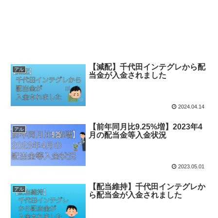
【減配】千代田インテグレから配
アル
当金が入金されました
2024.04.14
【前年同月比9.25%増】2023年4
アル
月の配当金等入金状況
2023.05.01
【配当維持】千代田インテグレか
アル
ら配当金が入金されました