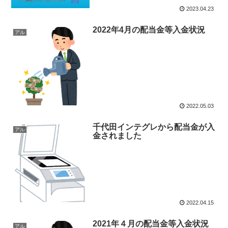
2023.04.23
2022年4月の配当金等入金状況
アル
2022.05.03
千代田インテグレから配当金が入
アル
金されました
2022.04.15
2021年４月の配当金等入金状況
アル