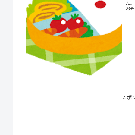
ん。
お弁
スポ