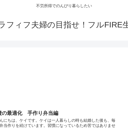
不労所得でのんびり暮らしたい
ラフィフ夫婦の目指せ！フルFIRE
費の最適化 手作り弁当編
にちは、ケイです。ケイは一人暮らしの時も結婚した後も、毎
弁当作りを続けています。習慣になっているため苦ではありませ