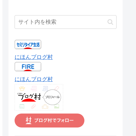
にほんブログ村
にほんブログ村