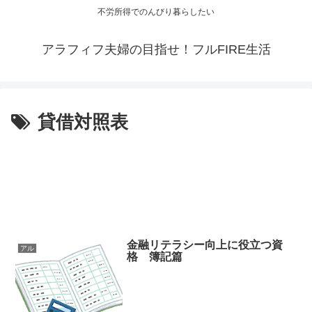
不労所得でのんびり暮らしたい
アラフィフ夫婦の目指せ！フルFIRE生活
貸借対照表
金融リテラシー向上に役立つ資
アル
格 簿記篇