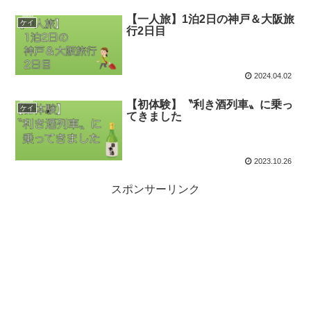
【一人旅】1泊2日の神戸＆大阪旅
ケイ
行2日目
2024.04.02
【初体験】〝利き酒列車〟に乗っ
ケイ
てきました
2023.10.26
スポンサーリンク