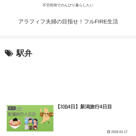
不労所得でのんびり暮らしたい
アラフィフ夫婦の目指せ！フルFIRE生活
駅弁
【3泊4日】新潟旅行4日目
ケイ
2026.02.17