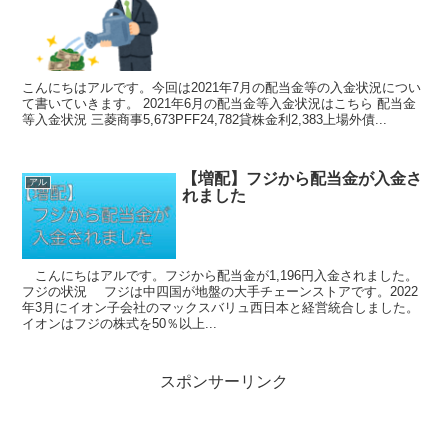
こんにちはアルです。今回は2021年7月の配当金等の入金状況につい
て書いていきます。 2021年6月の配当金等入金状況はこちら 配当金
等入金状況 三菱商事5,673PFF24,782貸株金利2,383上場外債...
【増配】フジから配当金が入金さ
アル
れました
こんにちはアルです。フジから配当金が1,196円入金されました。
フジの状況 フジは中四国が地盤の大手チェーンストアです。2022
年3月にイオン子会社のマックスバリュ西日本と経営統合しました。
イオンはフジの株式を50％以上...
スポンサーリンク