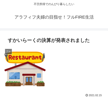
不労所得でのんびり暮らしたい
アラフィフ夫婦の目指せ！フルFIRE生活
すかいらーくの決算が発表されました
アル
2021.02.15