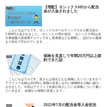
【増配】ヨシックスHDから配当
アル
金が入金されました
こんにちはアルです。ヨシックスホールディングスから配当金が
2,869円入金されました。 ヨシックスHDの状況 ヨシックスHDは名
古屋地盤の居酒屋チェーンですし居酒屋などを展開し、設計から建築
まで自社で手がけています。 ...
保険を見直して年間20万円以上節
アル
約できた話
こんにちはアルです。皆さんは現在どんな保険に入っていますか？
アラフィフ夫婦は2019年に保険の見直しを行い保険料を大幅に縮小
させました。今回はアラフィフ夫婦が加入している保険について書い
ていきます。 結婚から保険の見直しまで ...
2021年7月の配当金等入金状況
アル