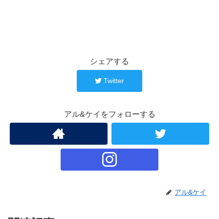
シェアする
Twitter
アル&ケイをフォローする
アル&ケイ