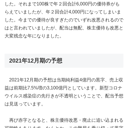
した。それまで100株で年２回合計6,000円の優待券がも
らえていましたが、年２回合計4,000円になってしまいま
した。今までの優待が良すぎたのでいずれ改悪されるので
はと言われていましたが、配当は無配、株主優待も改悪と
大変残念な年になりました。
2021年12月期の予想
2021年12月期の予想は当期純利益4億円の黒字、売上収
益は前期比7.5%増の3,100億円としています。新型コロナ
ウイルス感染症の先行きが不透明ということで、配当予想
は見送っています。
再び赤字となると、株主優待改悪・廃止に追い込まれる