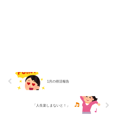
1月の得活報告
「人生楽しまないと！」