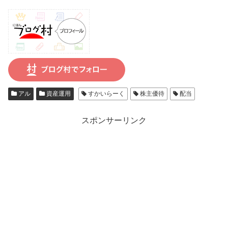
アル
資産運用
すかいらーく
株主優待
配当
スポンサーリンク