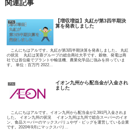
関連記事
【増収増益】丸紅が第3四半期決
アル
算を発表しました
こんにちはアルです。丸紅が第3四半期決算を発表しました。 丸紅
の状況 丸紅は芙蓉グループの総合商社大手です。穀物、発電は商
社では首位級でプラントや輸送機、農業化学品に強みを持っていま
す。 単位：百万円 2022...
イオン九州から配当金が入金され
アル
ました
こんにちはアルです。イオン九州から配当金が2,391円入金されま
した。 イオン九州の状況 イオン九州は九州で総合スーパーのイオ
ン、食品スーパーのマックスバリュやザ・ビッグを運営している企業
です。2020年9月にマックスバリ...