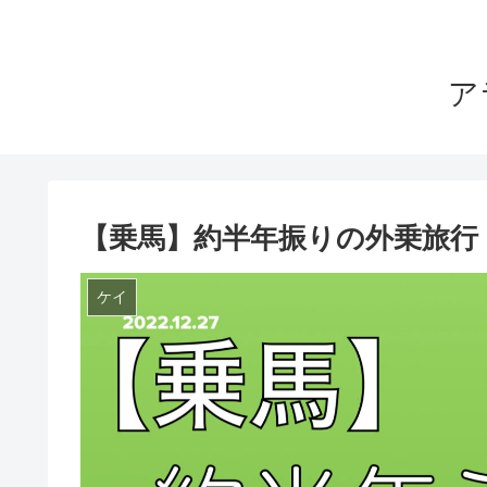
ア
【乗馬】約半年振りの外乗旅行
ケイ