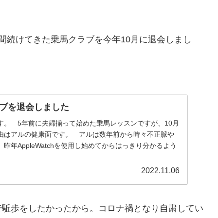
間続けてきた乗馬クラブを今年10月に退会しまし
ブを退会しました
。 5年前に夫婦揃って始めた乗馬レッスンですが、10月
由はアルの健康面です。 アルは数年前から時々不正脈や
昨年AppleWatchを使用し始めてからはっきり分かるよう
2022.11.06
駈歩をしたかったから。コロナ禍となり自粛してい