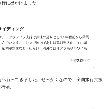
旅行に出かけました。
ライディング
。 アラフィフ夫婦は共通の趣味として5年程前から乗馬
しんでいます。これまで国内であれば鳥取県大山、岡山県
、福岡県宗像などへ出かけ、海外ではオアフ島やハワイ島
.
2022.05.02
行へ行ってきました。せっかくなので、全国旅行支援
に宿泊。