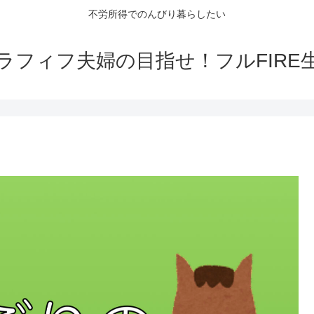
不労所得でのんびり暮らしたい
ラフィフ夫婦の目指せ！フルFIRE