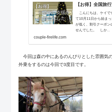
【お得】全国旅行
こんにちは、ケイです
て10月11日から始
が低く、割引クーポン
せんでした。 しか...
couple-firelife.com
今回は森の中にあるのんびりとした雰囲気の
外乗をするのは今回で3度目です。