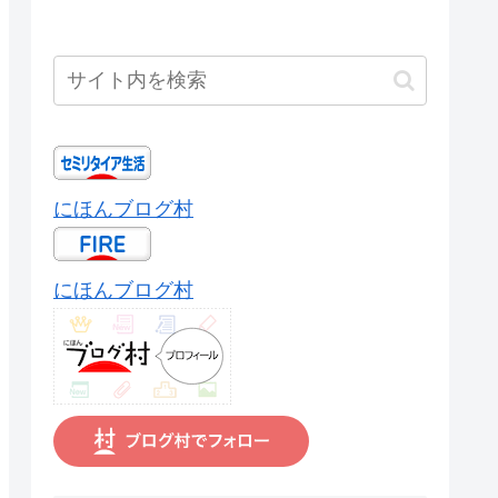
にほんブログ村
にほんブログ村