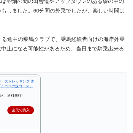
ぼや畑の間の田舎道やアップダウンのある森の中の
もしました。60分間の外乗でしたが、楽しい時間は
する途中の乗馬クラブで、乗馬経験者向けの海岸外乗
は中止になる可能性があるため、当日まで騎乗出来る
ホーストレッキング 体
「イコロの森コース」
税込、送料無料)
楽天で購入