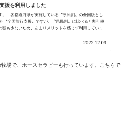
支援を利用しました
。 各都道府県が実施している〝県民割〟の全国版とし
まった〝全国旅行支援〟ですが、〝県民割〟に比べると割引率
の額も少ないため、あまりメリットを感じず利用していま
2022.12.09
牧場で、ホースセラピーも行っています。こちらで