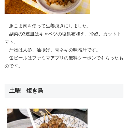
豚こま肉を使って生姜焼きにしました。
副菜の3連皿はキャベツの塩昆布和え、冷奴、カットト
マト。
汁物は人参、油揚げ、青ネギの味噌汁です。
缶ビールはファミマアプリの無料クーポンでもらったも
のです。
土曜 焼き鳥