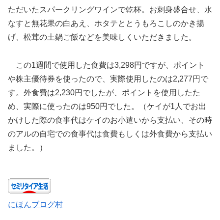
ただいたスパークリングワインで乾杯。お刺身盛合せ、水
なすと無花果の白あえ、ホタテととうもろこしのかき揚
げ、松茸の土鍋ご飯などを美味しくいただきました。
この1週間で使用した食費は3,298円ですが、ポイント
や株主優待券を使ったので、実際使用したのは2,277円で
す。外食費は2,230円でしたが、ポイントを使用したた
め、実際に使ったのは950円でした。（ケイが1人でお出
かけした際の食事代はケイのお小遣いから支払い、その時
のアルの自宅での食事代は食費もしくは外食費から支払い
ました。）
にほんブログ村