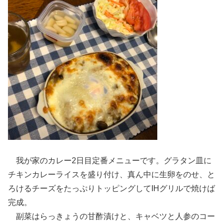
我が家のカレー2日目定番メニューです。グラタン皿に
チキンカレーライスを盛り付け、真ん中に生卵をのせ、と
ろけるチーズをたっぷりトッピングしてIHグリルで焼けば
完成。
副菜はらっきょうの甘酢漬けと、キャベツと人参のコー