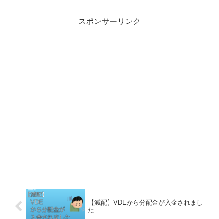
スポンサーリンク
【減配】VDEから分配金が入金されまし
た