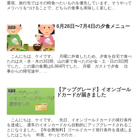
重視、旅行先ではその時食べたいものを優先しています。そうやって
メリハリをつけることで、どちらの食事も美味しく楽しむ...
6月28日〜7月4日の夕食メニュー
ケイ
こんにちは、ケイです。 月曜に外食したため、夕食を自宅で食べ
たのは火・水・木の3日間、山の家で食べたのが金・土・日の3日間
でした。この週の食費は6,864円でした。 月曜 ガストで夕食 仕
事からの帰宅途中、...
【アップグレード】イオンゴール
ケイ
ドカードが届きました
こんにちは、ケイです。 先日、イオンゴールドカードの発行条件
を達成し、通常のイオンカードから自動的にアップグレードされるこ
とになりました。【年会費無料】ゴールドカード発行条件を達成しま
したはこちら 昨夜、やっとそのカ...