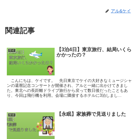
アル&ケイ
関連記事
【3泊4日】東京旅行、結局いくら
ケイ
かかったの？
こんにちは、ケイです。 先日東京でケイの大好きなミュージシャ
ンの還暦記念コンサートが開催され、アルと一緒に出かけてきまし
た。東北への長距離ドライブ旅行から戻って数日後だったこともあ
り、今回は飛行機を利用。会場に隣接するホテルに3泊しまし...
【永眠】家族葬で見送りました
ケイ