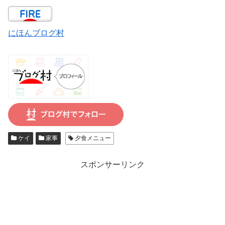
にほんブログ村
ケイ
家事
夕食メニュー
スポンサーリンク