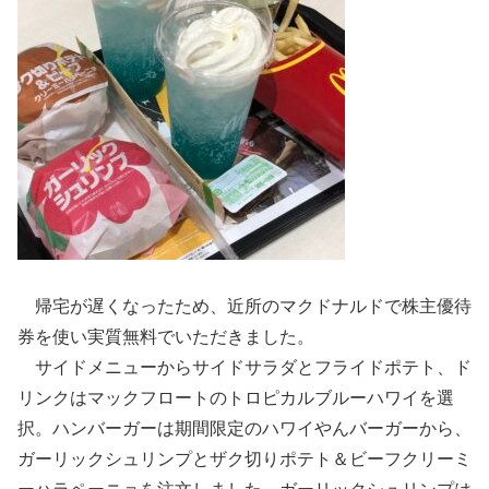
帰宅が遅くなったため、近所のマクドナルドで株主優待
券を使い実質無料でいただきました。
サイドメニューからサイドサラダとフライドポテト、ド
リンクはマックフロートのトロピカルブルーハワイを選
択。ハンバーガーは期間限定のハワイやんバーガーから、
ガーリックシュリンプとザク切りポテト＆ビーフクリーミ