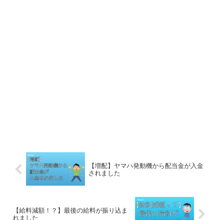
【増配】ヤマハ発動機から配当金が入金
されました
【給料減額！？】最後の給料が振り込ま
れました