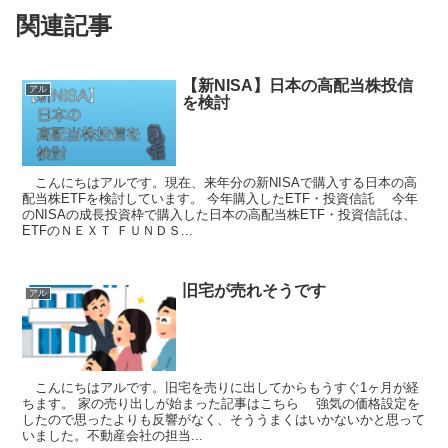
関連記事
【新NISA】日本の高配当株投信
アル
を検討
こんにちはアルです。現在、来年分の新NISAで購入する日本の高
配当株ETFを検討しています。 今年購入したETF・投資信託 今年
のNISAの成長投資枠で購入した日本の高配当株ETF・投資信託は、
ETFのＮＥＸＴ ＦＵＮＤＳ...
旧宅が売れそうです
アル
こんにちはアルです。旧宅を売りに出してからもうすぐ1ヶ月が経
ちます。 家の売り出しが始まった記事はこちら 強気の価格設定を
したので思ったよりも反響がなく、そううまくはいかないかと思って
いました。不動産会社の担当...