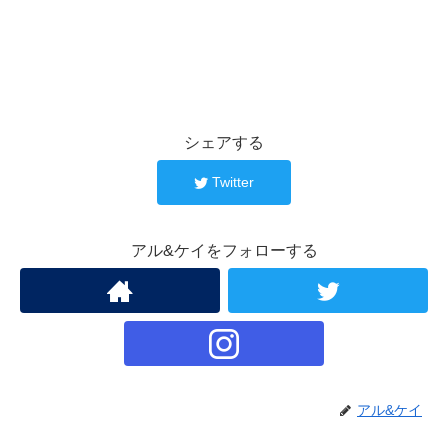
シェアする
Twitter
アル&ケイをフォローする
アル&ケイ