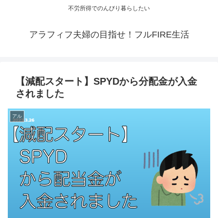
不労所得でのんびり暮らしたい
アラフィフ夫婦の目指せ！フルFIRE生活
【減配スタート】SPYDから分配金が入金
されました
アル