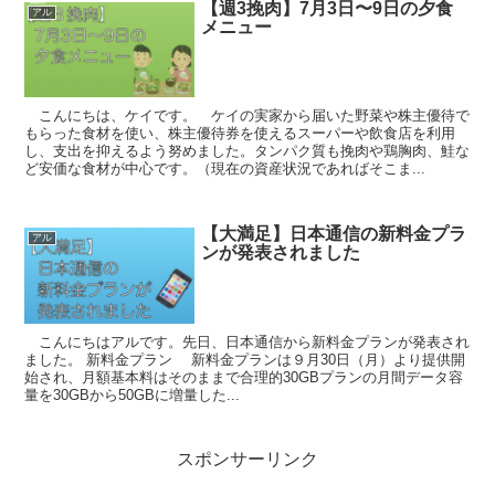
【週3挽肉】7月3日〜9日の夕食
アル
メニュー
こんにちは、ケイです。 ケイの実家から届いた野菜や株主優待で
もらった食材を使い、株主優待券を使えるスーパーや飲食店を利用
し、支出を抑えるよう努めました。タンパク質も挽肉や鶏胸肉、鮭な
ど安価な食材が中心です。（現在の資産状況であればそこま...
【大満足】日本通信の新料金プラ
アル
ンが発表されました
こんにちはアルです。先日、日本通信から新料金プランが発表され
ました。 新料金プラン 新料金プランは９月30日（月）より提供開
始され、月額基本料はそのままで合理的30GBプランの月間データ容
量を30GBから50GBに増量した...
スポンサーリンク