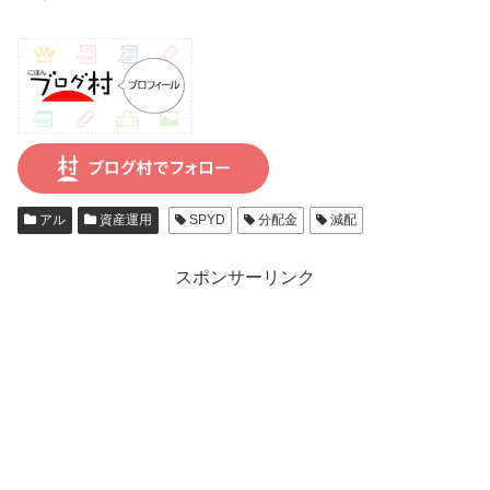
アル
資産運用
SPYD
分配金
減配
スポンサーリンク