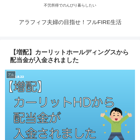
不労所得でのんびり暮らしたい
アラフィフ夫婦の目指せ！フルFIRE生活
【増配】カーリットホールディングスから
配当金が入金されました
アル