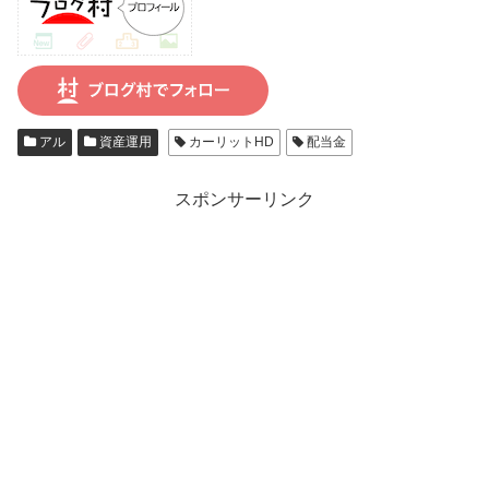
アル
資産運用
カーリットHD
配当金
スポンサーリンク