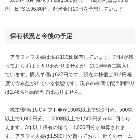
2024年3月期の売上高は380億円、当期純利益は23億
円、EPSは96.80円、配当金は20円を予想しています。
保有状況と今後の予定
アラフィフ夫婦は現在100株保有しています。記録が残
っておらずはっきりわかりませんが、2015年頃に購入し
ています。購入単価は627円です。現在の株価は812円程
度で含み益が出ている状態です。現在の株価で配当利回り
は2.46%と高配当ではありません。
株主優待はUCギフト券が100株以上で500円分、500株
以上で1,000円分、1,000株以上で1,500円分が年1回もら
えます。3年以上保有の場合、1,000円分が加算されま
す。アラフィ夫婦は1,500円分貰っており、近くのホーム