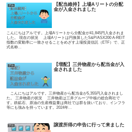
【配当維持】上場Aリートの分配
アル
金が入金されました
こんにちはアルです。上場Aリートから分配金が41,845円入金されま
した。 現在の状況 上場Aリートは円換算したS&P/ASX200 A-REIT
指数の変動率に一致させることをめざす上場投資信託（ETF）で、正
式名称...
【増配】三井物産から配当金が入
アル
金されました
こんにちはアルです。三井物産から配当金が5,355円入金されまし
た。 三井物産の状況 三井物産は三井グループ中核の総合商社で
す。鉄鉱石、原油の生産権益量は商社では群を抜いており、インフラ
等にも強みを持っています。2024年...
譲渡所得の申告に行って来ました
アル