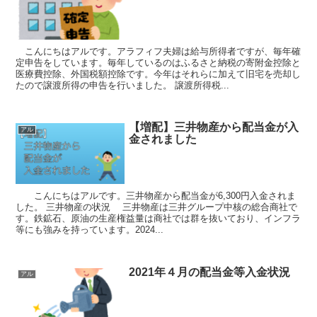
こんにちはアルです。アラフィフ夫婦は給与所得者ですが、毎年確
定申告をしています。毎年しているのはふるさと納税の寄附金控除と
医療費控除、外国税額控除です。今年はそれらに加えて旧宅を売却し
たので譲渡所得の申告を行いました。 譲渡所得税...
【増配】三井物産から配当金が入
アル
金されました
こんにちはアルです。三井物産から配当金が6,300円入金されま
した。 三井物産の状況 三井物産は三井グループ中核の総合商社で
す。鉄鉱石、原油の生産権益量は商社では群を抜いており、インフラ
等にも強みを持っています。2024...
2021年４月の配当金等入金状況
アル