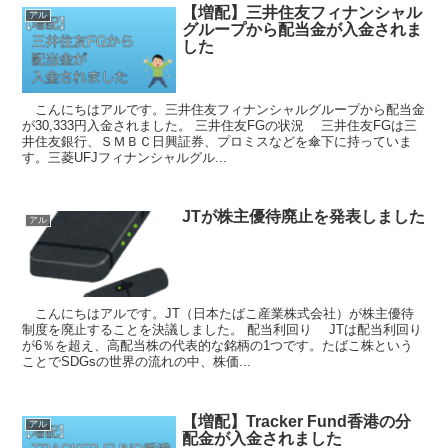
【増配】三井住友フィナンシャル
アル
グループから配当金が入金されま
した
こんにちはアルです。三井住友フィナンシャルグループから配当金
が30,333円入金されました。 三井住友FGの状況 三井住友FGは三
井住友銀行、ＳＭＢＣ日興証券、プロミスなどを傘下に持っていま
す。三菱UFJフィナンシャルグル...
JTが株主優待廃止を発表しました
アル
こんにちはアルです。JT（日本たばこ産業株式会社）が株主優待
制度を廃止することを決議しました。 配当利回り JTは配当利回り
が6％を超え、高配当株の代表的な銘柄の1つです。たばこ株という
ことでSDGsの世界の流れの中、株価...
【増配】Tracker Fund香港の分
アル
配金が入金されました