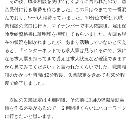
その後、職業相談を受けて行くように言われたので、総
合受付に行き順番を待ちました。この日は今までで一番混
んでおり、5〜6人程待っていました。10分位で呼ばれ職
業相談の窓口に行き、マイナンバーで本人確認後、雇用保
険受給資格書に証明印を押印してもらいました。今回も現
在の状況を聞かれましたが、あまり活動していないと伝え
ると、「インターネットでも求人票は見られるので、気に
なる求人票を持ってきて貰えば求人状況など確認できます
から見てみてください」と言われたくらいでした。職業相
談のかかった時間は2分程度、失業認定を含めても30分程
度で終了しました。
次回の失業認定は４週間後、その前に1回の求職活動実
績を作る必要があるので、２週間後くらいにハローワーク
に行きたいと思います。