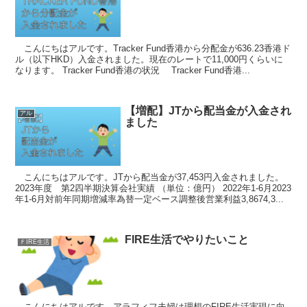
こんにちはアルです。Tracker Fund香港から分配金が636.23香港ド
ル（以下HKD）入金されました。現在のレートで11,000円くらいに
なります。 Tracker Fund香港の状況 Tracker Fund香港...
【増配】JTから配当金が入金され
アル
ました
こんにちはアルです。JTから配当金が37,453円入金されました。
2023年度 第2四半期決算会社実績 （単位：億円） 2022年1-6月2023
年1-6月対前年同期増減率為替一定ベース調整後営業利益3,8674,3...
FIRE生活でやりたいこと
ＦIRE生活
こんにちはアルです。アラフィフ夫婦は理想のFIRE生活実現に向