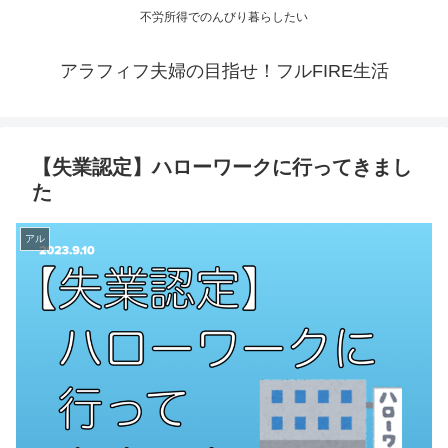
不労所得でのんびり暮らしたい
アラフィフ夫婦の目指せ！フルFIRE生活
【失業認定】ハローワークに行ってきまし
た
アル