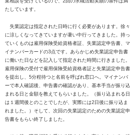
業相談を受けているので、2回の求職活動実績の条件は満
たしています。
失業認定は指定された日時に行く必要があります。徐々
に涼しくなってきていますが暑い中行ってきました。持っ
ていくものは雇用保険受給資格者証、失業認定申告書、マ
イナンバーカードの3点です。あらかじめ失業認定申告書
に働いた日などを記入して指定された時間に行きました。
雇用保険の受付で雇用保険受給資格者証と失業認定申告書
を提出し、5分程待つと名前を呼ばれ窓口へ。マイナンバ
ーで本人確認後、申告書の確認があり、基本手当が振り込
まれる日と金額を教えてもらいました。（振り込まれる日
は１週間後とのことでしたが、実際には2日後に振り込ま
れました。）そして、次回の失業認定のための失業認定申
告書をもらい終了しました。