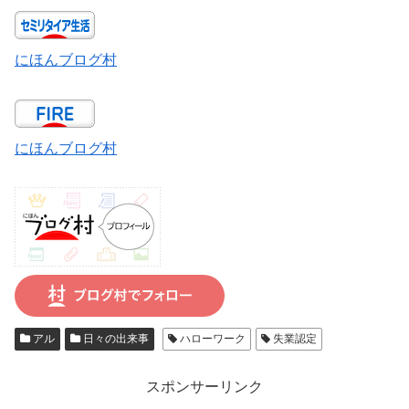
にほんブログ村
にほんブログ村
アル
日々の出来事
ハローワーク
失業認定
スポンサーリンク