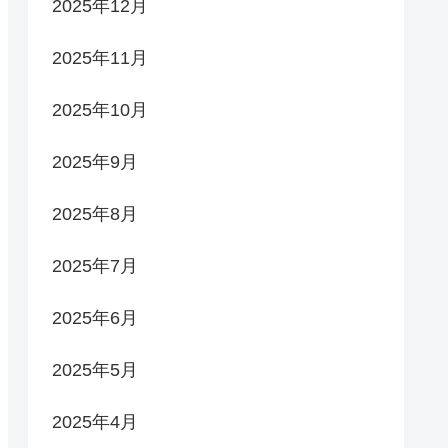
2025年12月
2025年11月
2025年10月
2025年9月
2025年8月
2025年7月
2025年6月
2025年5月
2025年4月