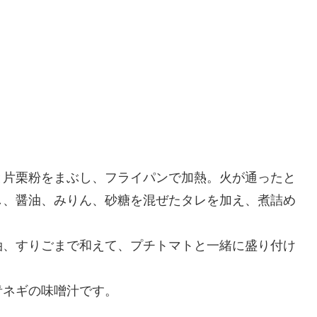
片栗粉をまぶし、フライパンで加熱。火が通ったと
し、醤油、みりん、砂糖を混ぜたタレを加え、煮詰め
、すりごまで和えて、プチトマトと一緒に盛り付け
ネギの味噌汁です。