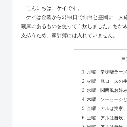
こんにちは、ケイです。
ケイは金曜から3泊4日で仙台と盛岡に一人
蔵庫にあるものを使って自炊しました。ちな
支払うため、家計簿には入れていません。
目
月曜 辛味噌ラー
火曜 豚ロースの
水曜 関西風お好
木曜 ソーセージ
金曜 アルは実家
土曜 アルは自炊
日曜 アルは自炊