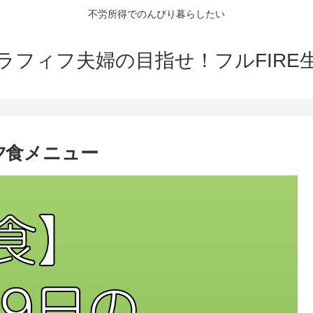
不労所得でのんびり暮らしたい
ラフィフ夫婦の目指せ！フルFIRE
夕食メニュー