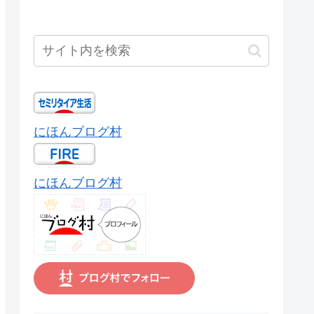
にほんブログ村
にほんブログ村