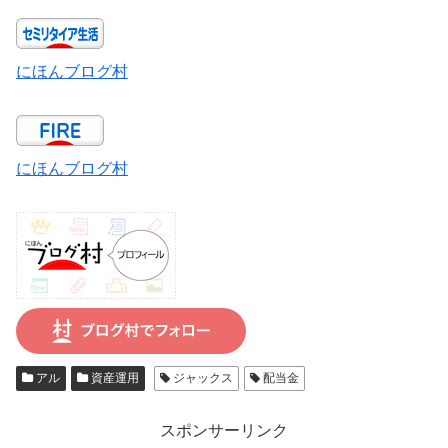
にほんブログ村
にほんブログ村
アル
資産運用
ジャックス
配当金
スポンサーリンク