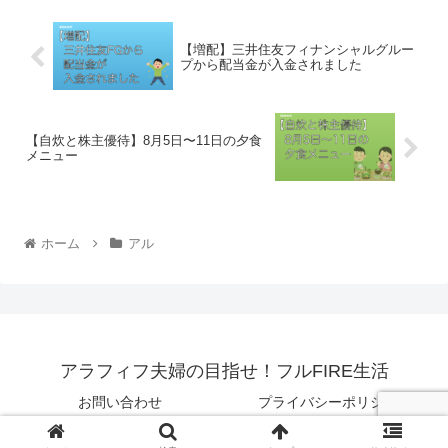
【増配】三井住友フィナンシャルグルー
プから配当金が入金されました
【自炊と株主優待】8月5日〜11日の夕食
メニュー
ホーム
アル
アラフィフ夫婦の目指せ！フルFIRE生活
お問い合わせ
プライバシーポリシー
© 2021 アラフィフ夫婦の目指せ！フルFIRE生活.