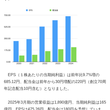
EPS（１株あたりの当期純利益）は前年比9.7%増の
685.12円、配当金は前年から30円増配の220円（創立70周
年記念配当10円含む）となりました。
2025年3月期の営業収益は1,890億円、当期純利益は165
億円、EPSは475.26円、配当金は180円を予想していま