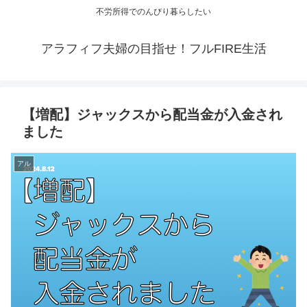
不労所得でのんびり暮らしたい
アラフィフ夫婦の目指せ！フルFIRE生活
【増配】ジャックスから配当金が入金され
ました
アル