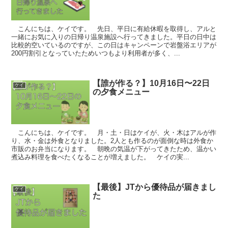
こんにちは、ケイです。 先日、平日に有給休暇を取得し、アルと
一緒にお気に入りの日帰り温泉施設へ行ってきました。平日の日中は
比較的空いているのですが、この日はキャンペーンで岩盤浴エリアが
200円割引となっていたためいつもより利用者が多く、...
【誰が作る？】10月16日〜22日
ケイ
の夕食メニュー
こんにちは、ケイです。 月・土・日はケイが、火・木はアルが作
り、水・金は外食となりました。2人とも作るのが面倒な時は外食か
市販のお弁当になります。 朝晩の気温が下がってきたため、温かい
煮込み料理を食べたくなることが増えました。 ケイの実...
【最後】JTから優待品が届きまし
ケイ
た