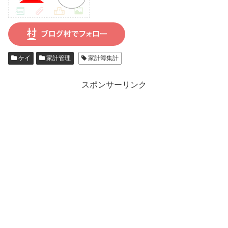
ケイ
家計管理
家計簿集計
スポンサーリンク