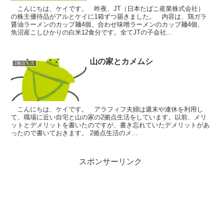
こんにちは、ケイです。 昨夜、JT（日本たばこ産業株式会社）
の株主優待品がアルとケイに1箱ずつ届きました。 内容は、鶏ガラ
醤油ラーメンのカップ麺4個、合わせ味噌ラーメンのカップ麺4個、
魚沼産こしひかりの白米12食分です。全てJTの子会社...
山の家とカメムシ
2拠点生活
こんにちは、ケイです。 アラフィフ夫婦は週末や連休を利用し
て、職場に近い自宅と山の家の2拠点生活をしています。以前、メリ
ットとデメリットを書いたのですが、書き忘れていたデメリットがあ
ったので書いておきます。 2拠点生活のメ...
スポンサーリンク