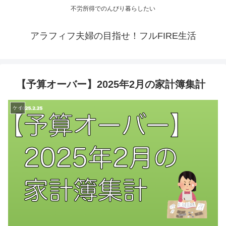
不労所得でのんびり暮らしたい
アラフィフ夫婦の目指せ！フルFIRE生活
【予算オーバー】2025年2月の家計簿集計
ケイ