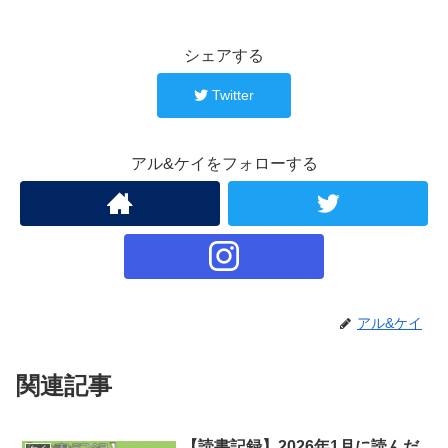
シェアする
Twitter
アル&ケイをフォローする
アル&ケイ
関連記事
【読書記録】2026年1月に読んだ