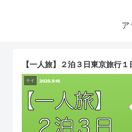
ア
【一人旅】２泊３日東京旅行１
ケイ