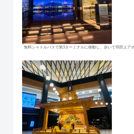
無料シャトルバスで第3ターミナルに移動し、歩いて羽田エア