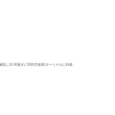
陸し10:30過ぎに羽田空港第2ターミナルに到着。