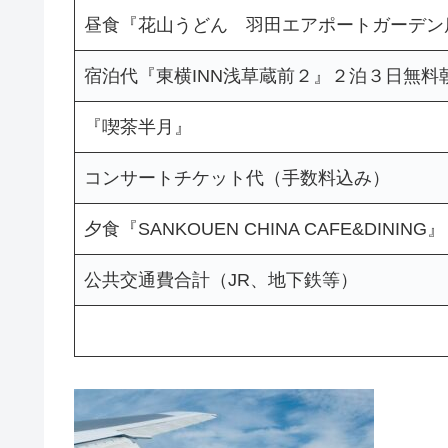
昼食『花山うどん 羽田エアポートガーデン
宿泊代『東横INN浅草蔵前２』２泊３日無料
『喫茶半月』
コンサートチケット代（手数料込み）
夕食『SANKOUEN CHINA CAFE&DINING』
公共交通費合計（JR、地下鉄等）