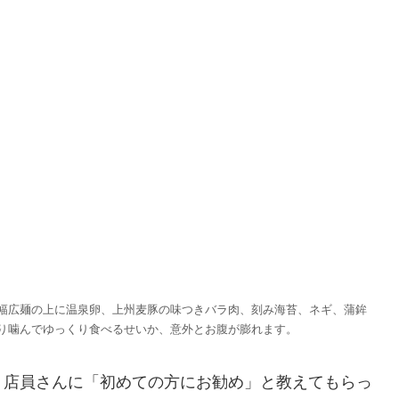
幅広麺の上に温泉卵、上州麦豚の味つきバラ肉、刻み海苔、ネギ、蒲鉾
り噛んでゆっくり食べるせいか、意外とお腹が膨れます。
店員さんに「初めての方にお勧め」と教えてもらっ