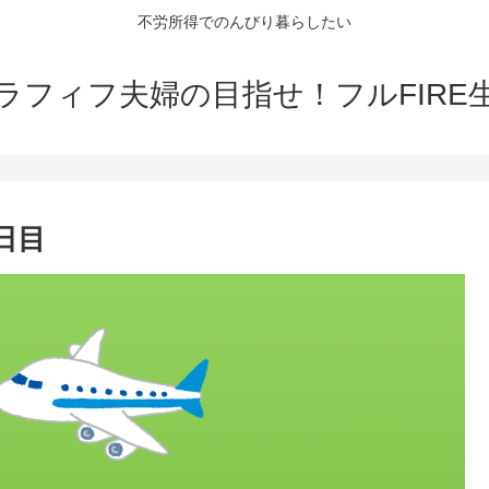
不労所得でのんびり暮らしたい
ラフィフ夫婦の目指せ！フルFIRE
日目