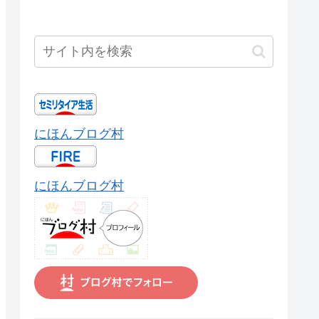
にほんブログ村
にほんブログ村