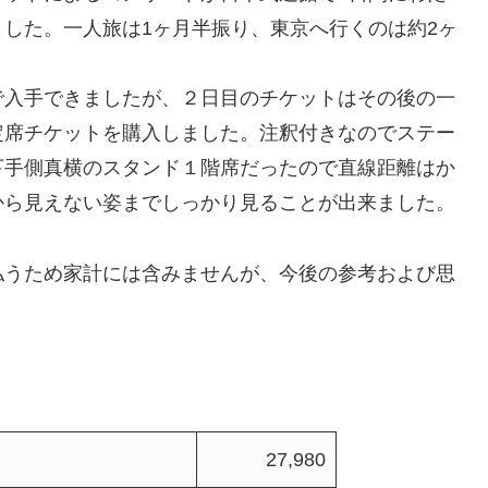
した。一人旅は1ヶ月半振り、東京へ行くのは約2ヶ
入手できましたが、２日目のチケットはその後の一
定席チケットを購入しました。注釈付きなのでステー
下手側真横のスタンド１階席だったので直線距離はか
から見えない姿までしっかり見ることが出来ました。
うため家計には含みませんが、今後の参考および思
27,980