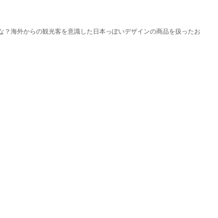
な？海外からの観光客を意識した日本っぽいデザインの商品を扱ったお