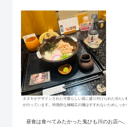
タヌキがデザインされた可愛らしい器に盛り付けられた冷たい
がのっています。特徴的な極幅広の麺はすすれないためしっか
昼食は食べてみたかった鬼ひも川のお店へ。