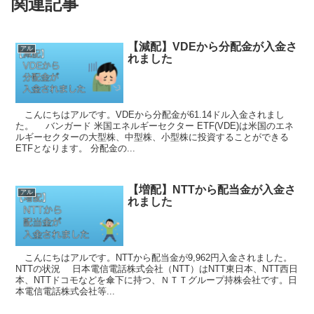
関連記事
【減配】VDEから分配金が入金さ
アル
れました
こんにちはアルです。VDEから分配金が61.14ドル入金されまし
た。 バンガード 米国エネルギーセクター ETF(VDE)は米国のエネ
ルギーセクターの大型株、中型株、小型株に投資することができる
ETFとなります。 分配金の...
【増配】NTTから配当金が入金さ
アル
れました
こんにちはアルです。NTTから配当金が9,962円入金されました。
NTTの状況 日本電信電話株式会社（NTT）はNTT東日本、NTT西日
本、NTTドコモなどを傘下に持つ、ＮＴＴグループ持株会社です。日
本電信電話株式会社等...