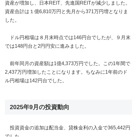
資産が増加し、日本REIT、先進国REITが減少しました。
資産合計は１億6,810万円と先月から371万円増となりま
した。
ドル円相場は８月末時点では146円台でしたが、９月末
では148円台と2円円安に進みました。
前年同月の資産額は1億4,373万円でした。この1年間で
2,437万円増加したことになります。ちなみに1年前のド
ル円相場は142円台でした。
2025年9月の投資動向
投資資金の追加は配当金、貸株金利の入金で365,442円
でした。