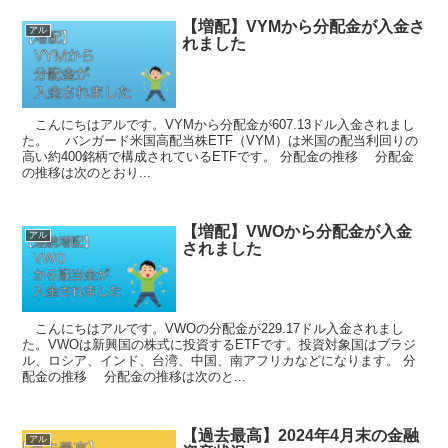
【増配】VYMから分配金が入金さ
アル
れました
こんにちはアルです。VYMから分配金が607.13ドル入金されまし
た。 バンガード米国高配当株ETF（VYM）は米国の配当利回りの
高い約400銘柄で構成されているETFです。 分配金の推移 分配金
の推移は次のとおり...
【増配】VWOから分配金が入金
アル
されました
こんにちはアルです。VWOの分配金が229.17ドル入金されまし
た。VWOは新興国の株式に投資するETFです。投資対象国はブラジ
ル、ロシア、インド、台湾、中国、南アフリカなどになります。 分
配金の推移 分配金の推移は次のと...
【過去最高】2024年4月末の金融
アル