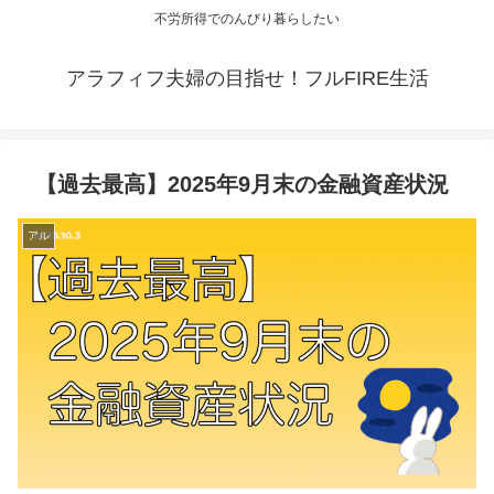
不労所得でのんびり暮らしたい
アラフィフ夫婦の目指せ！フルFIRE生活
【過去最高】2025年9月末の金融資産状況
アル