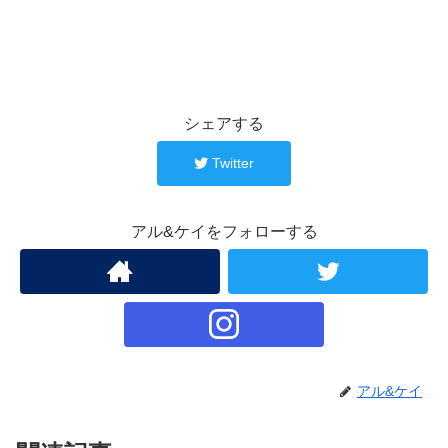
シェアする
Twitter
アル&ケイをフォローする
アル&ケイ