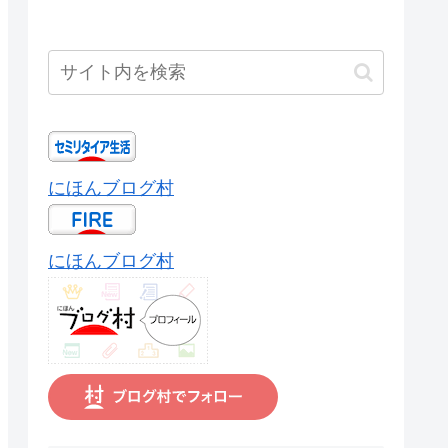
にほんブログ村
にほんブログ村