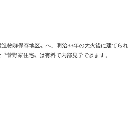
造物群保存地区〟へ。明治33年の大火後に建てられ
な〝菅野家住宅〟は有料で内部見学できます。