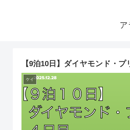
ア
【9泊10日】ダイヤモンド・プ
ケイ