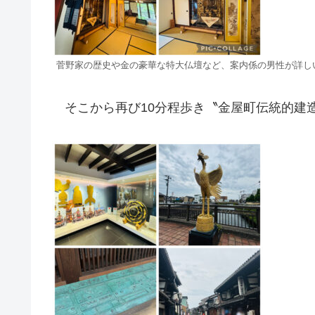
菅野家の歴史や金の豪華な特大仏壇など、案内係の男性が詳し
そこから再び10分程歩き〝金屋町伝統的建