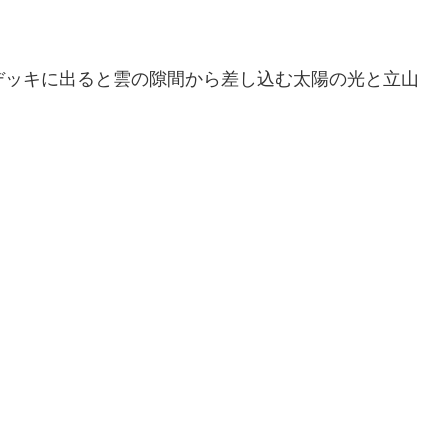
のデッキに出ると雲の隙間から差し込む太陽の光と立山