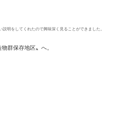
い説明をしてくれたので興味深く見ることができました。
造物群保存地区〟へ。