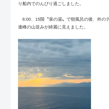
り船内でのんびり過ごしました。
6:00、15階〝泉の湯〟で朝風呂の後、外
連峰の山並みが綺麗に見えました。