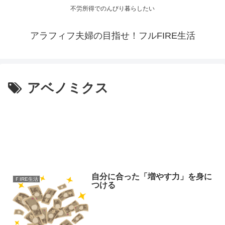
不労所得でのんびり暮らしたい
アラフィフ夫婦の目指せ！フルFIRE生活
アベノミクス
自分に合った「増やす力」を身に
ＦIRE生活
つける