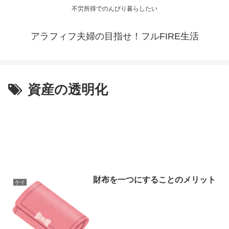
不労所得でのんびり暮らしたい
アラフィフ夫婦の目指せ！フルFIRE生活
資産の透明化
財布を一つにすることのメリット
ケイ