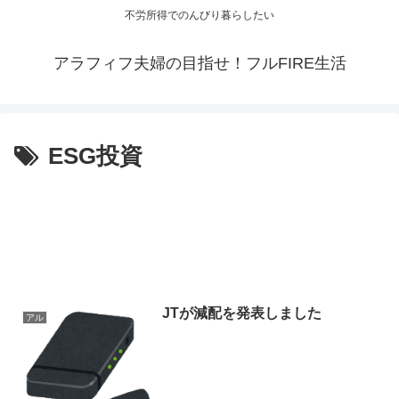
不労所得でのんびり暮らしたい
アラフィフ夫婦の目指せ！フルFIRE生活
ESG投資
JTが減配を発表しました
アル