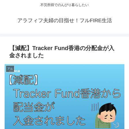
不労所得でのんびり暮らしたい
アラフィフ夫婦の目指せ！フルFIRE生活
【減配】Tracker Fund香港の分配金が入
金されました
アル