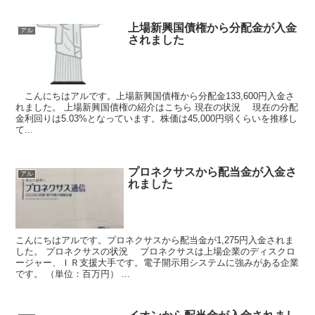
上場新興国債権から分配金が入金
アル
されました
こんにちはアルです。上場新興国債権から分配金133,600円入金さ
れました。 上場新興国債権の紹介はこちら 現在の状況 現在の分配
金利回りは5.03%となっています。株価は45,000円弱くらいを推移し
て...
プロネクサスから配当金が入金さ
アル
れました
こんにちはアルです。プロネクサスから配当金が1,275円入金されま
した。 プロネクサスの状況 プロネクサスは上場企業のディスクロ
ージャー、ＩＲ支援大手です。電子開示用システムに強みがある企業
です。 （単位：百万円） ...