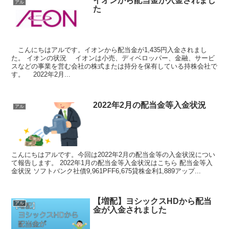
イオンから配当金が入金されまし
アル
た
こんにちはアルです。イオンから配当金が1,435円入金されまし
た。 イオンの状況 イオンは小売、ディベロッパー、金融、サービ
スなどの事業を営む会社の株式または持分を保有している持株会社で
す。 2022年2月...
2022年2月の配当金等入金状況
アル
こんにちはアルです。今回は2022年2月の配当金等の入金状況につい
て報告します。 2022年1月の配当金等入金状況はこちら 配当金等入
金状況 ソフトバンク社債9,961PFF6,675貸株金利1,889アップ...
【増配】ヨシックスHDから配当
アル
金が入金されました