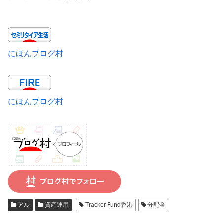
にほんブログ村
にほんブログ村
アル
資産運用
Tracker Fund香港
分配金