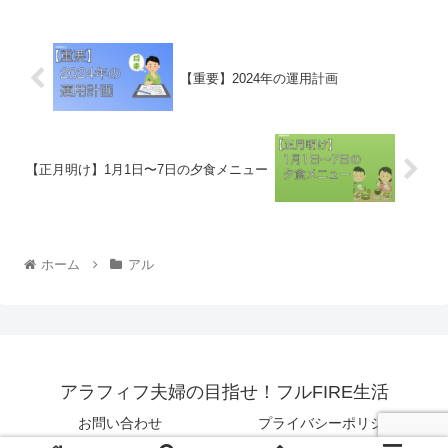
【重要】2024年の運用計画
【正月明け】1月1日〜7日の夕食メニュー
ホーム
アル
アラフィフ夫婦の目指せ！フルFIRE生活
お問い合わせ
プライバシーポリシー