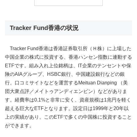
Tracker Fund香港の状況
Tracker Fund香港は香港証券取引所（Ｈ株）に上場した
中国企業の株式に投資する、香港ハンセン指数に連動する
ETFです。組み入れ上位銘柄は、IT企業のテンセントや保
険のAIAグループ、HSBC銀行、中国建設銀行などの銀
行、口コミサイトなどを運営するMeituan Dianping （美
団大衆点評／メイトゥアンディエンピン）などがありま
す。経費率は0.1%と非常に安く、資産規模は1兆円を軽く
超える巨大なETFとなります。設定日は1999年と20年以
上の実績があり、このETFで多くの中国株に投資すること
ができます。