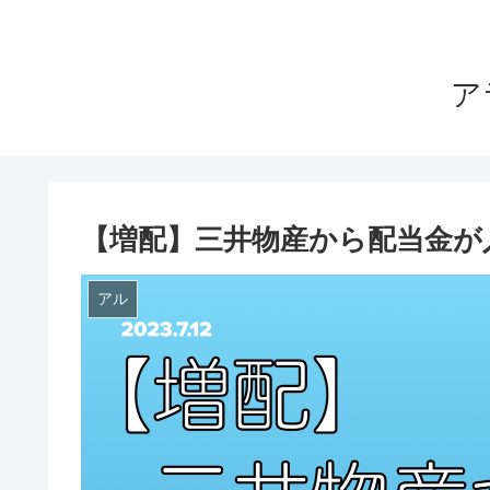
ア
【増配】三井物産から配当金が
アル