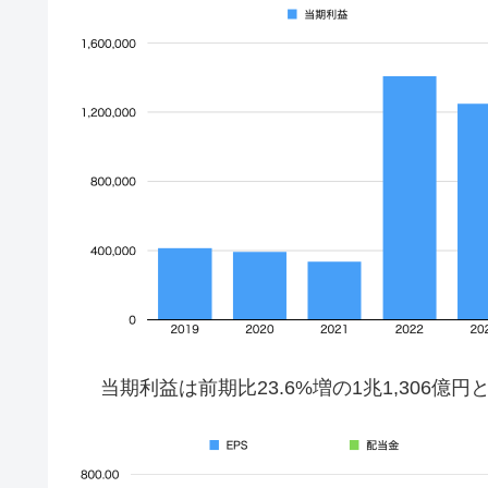
当期利益は前期比23.6%増の1兆1,306億