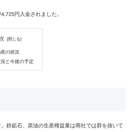
,725円入金されました。
次
物産の状況
状況と今後の予定
。鉄鉱石、原油の生産権益量は商社では群を抜いて