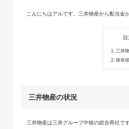
こんにちはアルです。三井物産から配当金が4
目
三井
保有
三井物産の状況
三井物産は三井グループ中核の総合商社です