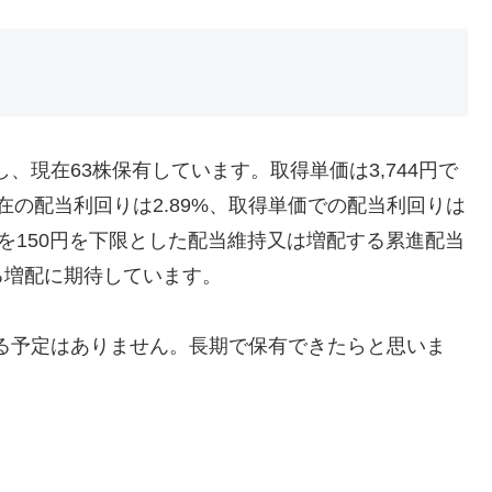
、現在63株保有しています。取得単価は3,744円で
現在の配当利回りは2.89%、取得単価での配当利回りは
当金を150円を下限とした配当維持又は増配する累進配当
る増配に期待しています。
る予定はありません。長期で保有できたらと思いま