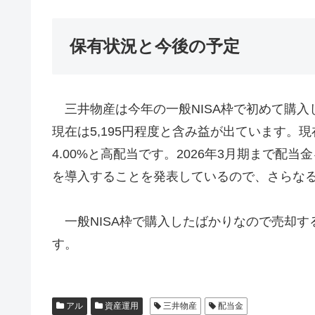
保有状況と今後の予定
三井物産は今年の一般NISA枠で初めて購入し
現在は5,195円程度と含み益が出ています。
4.00%と高配当です。2026年3月期まで配
を導入することを発表しているので、さらな
一般NISA枠で購入したばかりなので売却す
す。
アル
資産運用
三井物産
配当金