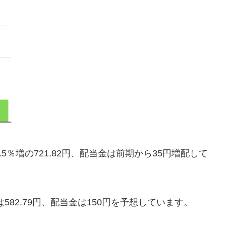
5％増の721.82円、配当金は前期から35円増配して
は582.79円、配当金は150円を予想しています。