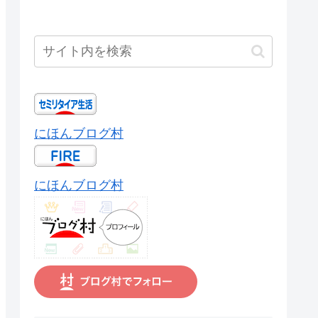
にほんブログ村
にほんブログ村