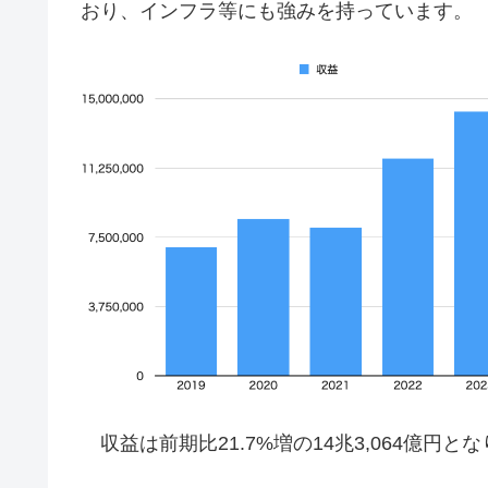
おり、インフラ等にも強みを持っています。
収益は前期比21.7%増の14兆3,064億円と