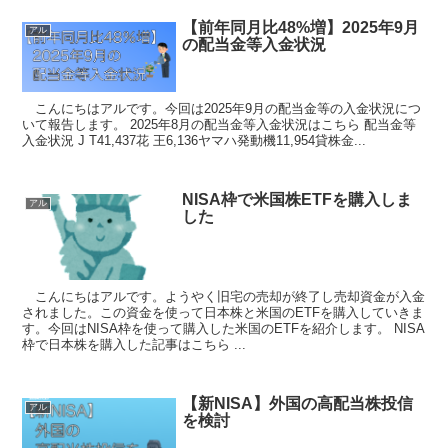
【前年同月比48%増】2025年9月
アル
の配当金等入金状況
こんにちはアルです。今回は2025年9月の配当金等の入金状況につ
いて報告します。 2025年8月の配当金等入金状況はこちら 配当金等
入金状況 J T41,437花 王6,136ヤマハ発動機11,954貸株金...
NISA枠で米国株ETFを購入しま
アル
した
こんにちはアルです。ようやく旧宅の売却が終了し売却資金が入金
されました。この資金を使って日本株と米国のETFを購入していきま
す。今回はNISA枠を使って購入した米国のETFを紹介します。 NISA
枠で日本株を購入した記事はこちら ...
【新NISA】外国の高配当株投信
アル
を検討