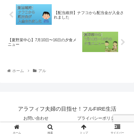
【配当維持】ナフコから配当金が入金さ
れました
【夏野菜中心】7月10日〜16日の夕食メ
ニュー
ホーム
アル
アラフィフ夫婦の目指せ！フルFIRE生活
お問い合わせ
プライバシーポリシー
© 2021 アラフィフ夫婦の目指せ！フルFIRE生活.
ホーム
検索
トップ
サイドバー