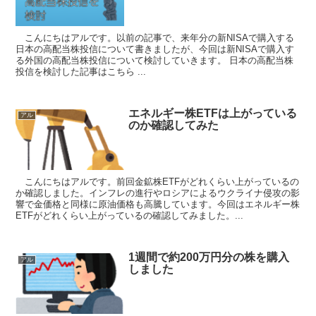
こんにちはアルです。以前の記事で、来年分の新NISAで購入する
日本の高配当株投信について書きましたが、今回は新NISAで購入す
る外国の高配当株投信について検討していきます。 日本の高配当株
投信を検討した記事はこちら ...
エネルギー株ETFは上がっている
アル
のか確認してみた
こんにちはアルです。前回金鉱株ETFがどれくらい上がっているの
か確認しました。インフレの進行やロシアによるウクライナ侵攻の影
響で金価格と同様に原油価格も高騰しています。今回はエネルギー株
ETFがどれくらい上がっているの確認してみました。...
1週間で約200万円分の株を購入
アル
しました