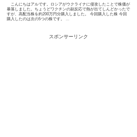
こんにちはアルです。ロシアがウクライナに侵攻したことで株価が
暴落しました。ちょうどワクチンの副反応で熱が出てしんどかったで
すが、高配当株を約200万円分購入しました。 今回購入した株 今回
購入したのは次の5つの株です。 ...
スポンサーリンク