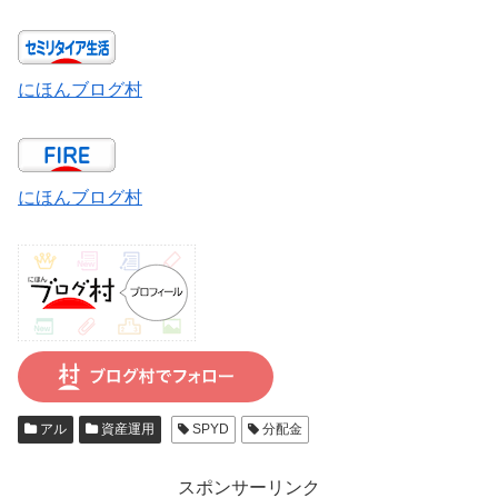
にほんブログ村
にほんブログ村
アル
資産運用
SPYD
分配金
スポンサーリンク