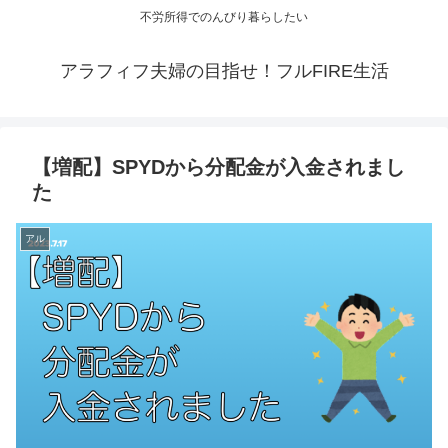
不労所得でのんびり暮らしたい
アラフィフ夫婦の目指せ！フルFIRE生活
【増配】SPYDから分配金が入金されまし
た
アル