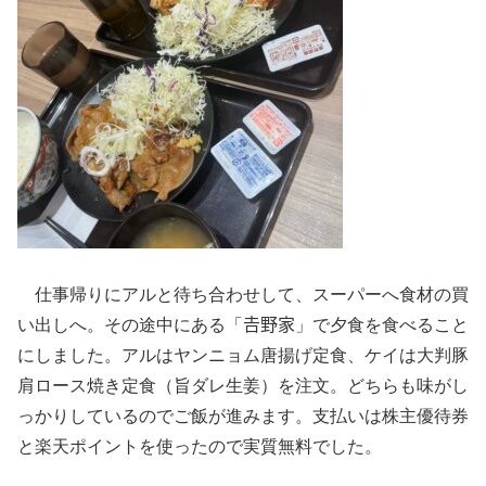
仕事帰りにアルと待ち合わせして、スーパーへ食材の買
い出しへ。その途中にある「𠮷野家」で夕食を食べること
にしました。アルはヤンニョム唐揚げ定食、ケイは大判豚
肩ロース焼き定食（旨ダレ生姜）を注文。どちらも味がし
っかりしているのでご飯が進みます。支払いは株主優待券
と楽天ポイントを使ったので実質無料でした。