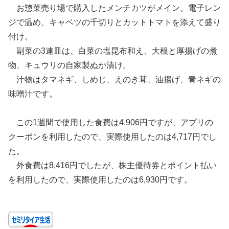
お惣菜売り場で購入したメンチカツがメイン。電子レン
ジで温め、キャベツの千切りとカットトマトを添えて盛り
付け。
副菜の3連皿は、白菜の塩昆布和え、大根と厚揚げの煮
物、キュウリの自家製ぬか漬け。
汁物はタマネギ、しめじ、えのき茸、油揚げ、青ネギの
味噌汁です。
この1週間で使用した食費は4,906円ですが、アプリの
クーポンを利用したので、実際使用したのは4,717円でし
た。
外食費は8,416円でしたが、株主優待券とポイント払い
を利用したので、実際使用したのは6,930円です。