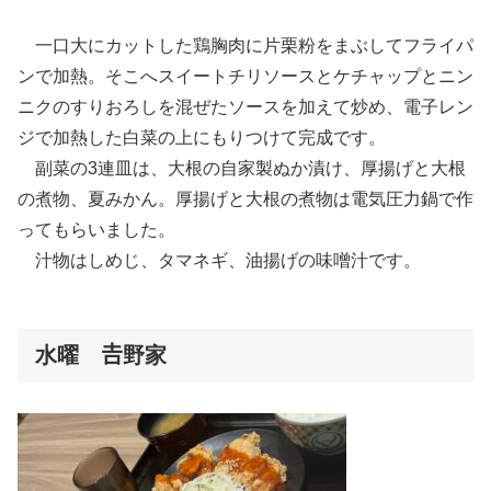
一口大にカットした鶏胸肉に片栗粉をまぶしてフライパ
ンで加熱。そこへスイートチリソースとケチャップとニン
ニクのすりおろしを混ぜたソースを加えて炒め、電子レン
ジで加熱した白菜の上にもりつけて完成です。
副菜の3連皿は、大根の自家製ぬか漬け、厚揚げと大根
の煮物、夏みかん。厚揚げと大根の煮物は電気圧力鍋で作
ってもらいました。
汁物はしめじ、タマネギ、油揚げの味噌汁です。
水曜 𠮷野家