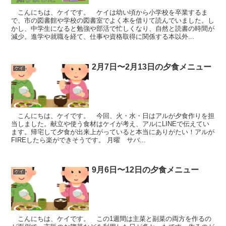
こんにちは、ケイです。 ケイは幼い頃から小学校を卒業するま
で、市の図書館や学校の図書室でよく本を借りて読んでいました。し
かし、中学生になると勉強や部活で忙しくなり、自然と読書の時間が
減少。進学や就職を経て、仕事や資格取得に関係する本以外...
2月7日〜2月13日の夕食メニュー
ケイ
こんにちは、ケイです。 今回、火・水・日はアルが夕食作りを担
当しました。献立や使う食材はケイが考え、アルにLINEで伝えてい
ます。帰宅して夕食が出来上がっていると本当にありがたい！アルが
FIREしたら楽ができそうです。 月曜 サバ...
9月6日〜12日の夕食メニュー
ケイ
こんにちは、ケイです。 この1週間は主菜と副菜の両方を作るの