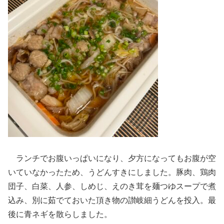
ランチでお腹いっぱいになり、夕方になってもお腹が空
いていなかったため、うどんすきにしました。豚肉、鶏肉
団子、白菜、人参、しめじ、えのき茸を麺つゆスープで煮
込み、別に茹でておいた頂き物の讃岐細うどんを投入。最
後に青ネギを散らしました。