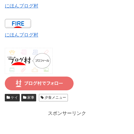
にほんブログ村
にほんブログ村
ケイ
家事
夕食メニュー
スポンサーリンク