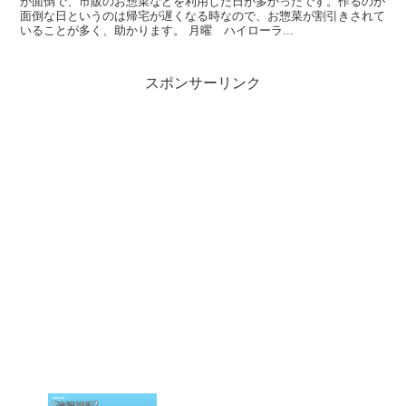
が面倒で、市販のお惣菜などを利用した日が多かったです。作るのが
面倒な日というのは帰宅が遅くなる時なので、お惣菜が割引きされて
いることが多く、助かります。 月曜 ハイローラ...
スポンサーリンク