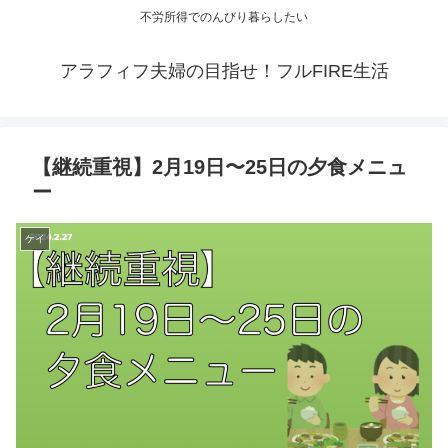
不労所得でのんびり暮らしたい
アラフィフ夫婦の目指せ！フルFIRE生活
【継続重視】2月19日〜25日の夕食メニュ
ー
ケイ