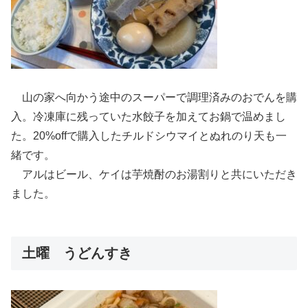
山の家へ向かう途中のスーパーで調理済みのおでんを購
入。冷凍庫に残っていた水餃子を加えてお鍋で温めまし
た。20%offで購入したチルドシウマイとぬれのり天も一
緒です。
アルはビール、ケイは芋焼酎のお湯割りと共にいただき
ました。
土曜 うどんすき