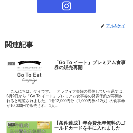
アル&ケイ
関連記事
「Go To イート」プレミアム食事
ケイ
券の販売再開
こんにちは、ケイです。 アラフィフ夫婦の居住している県では、
6月9日から「Go To イート」プレミアム食事券の発券予約が再開さ
れると報道されました。1冊12,000円分（1,000円券×12枚）の食事券
が10,000円で販売され、1人...
【条件達成】年会費永年無料のゴ
ケイ
ールドカードを手に入れました