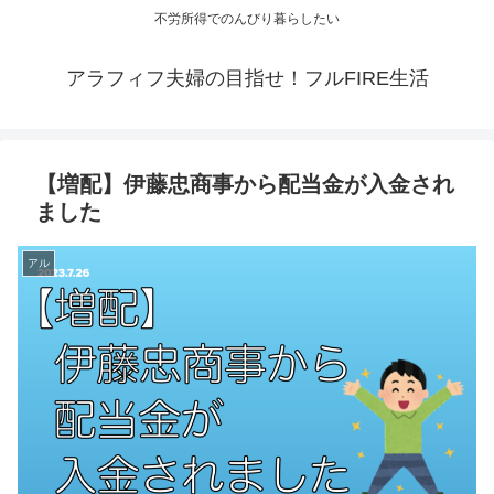
不労所得でのんびり暮らしたい
アラフィフ夫婦の目指せ！フルFIRE生活
【増配】伊藤忠商事から配当金が入金され
ました
アル