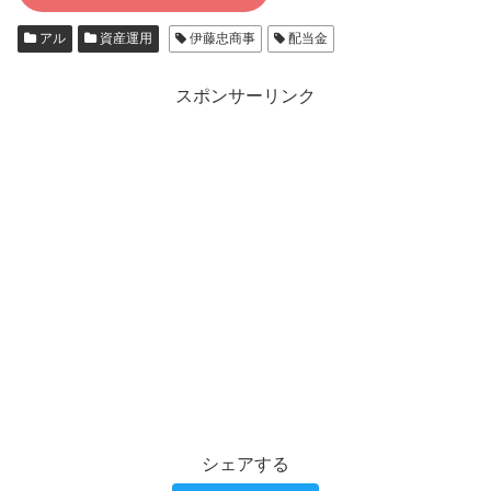
アル
資産運用
伊藤忠商事
配当金
スポンサーリンク
シェアする