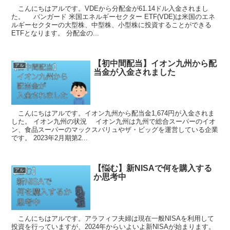
こんにちはアルです。VDEから分配金が61.14ドル入金されまし
た。 バンガード 米国エネルギーセクター ETF(VDE)は米国のエネ
ルギーセクターの大型株、中型株、小型株に投資することができる
ETFとなります。 分配金の...
【初中間配当】イオン九州から配
アル
当金が入金されました
こんにちはアルです。イオン九州から配当金1,674円が入金されま
した。 イオン九州の状況 イオン九州は九州で総合スーパーのイオ
ン、食品スーパーのマックスバリュやザ・ビッグを運営している企業
です。 2023年2月期第2...
【悩む】新NISAで何を購入する
アル
か思考中
こんにちはアルです。アラフィフ夫婦は現在一般NISAを利用して
投資を行っていますが、2024年からいよいよ新NISAが始まります。