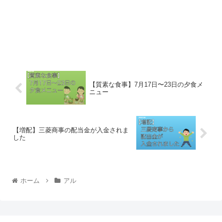
【質素な食事】7月17日〜23日の夕食メ
ニュー
【増配】三菱商事の配当金が入金されま
した
ホーム
アル