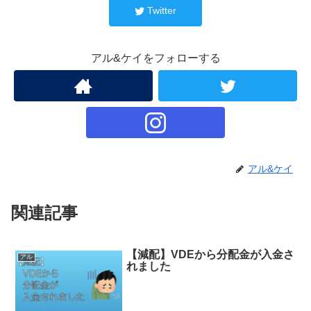
Twitter
アル&ケイをフォローする
アル&ケイ
関連記事
【減配】VDEから分配金が入金さ
アル
れました