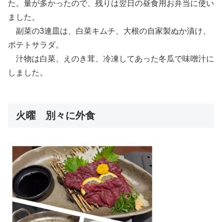
た。量が多かったので、残りは翌日の昼食用お弁当に使い
ました。
副菜の3連皿は、白菜キムチ、大根の自家製ぬか漬け、
ポテトサラダ。
汁物は白菜、えのき茸、冷凍してあった冬瓜で味噌汁に
しました。
火曜 別々に外食