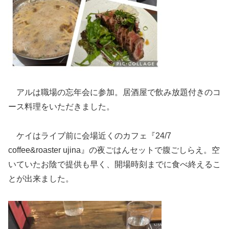
アルは職場の忘年会に参加。居酒屋で飲み放題付きのコ
ース料理をいただきました。
ケイはライブ前に会場近くのカフェ『24/7
coffee&roaster ujina』の夜ごはんセットで腹ごしらえ。空
いていたお陰で提供も早く、開場時刻までに食べ終えるこ
とが出来ました。