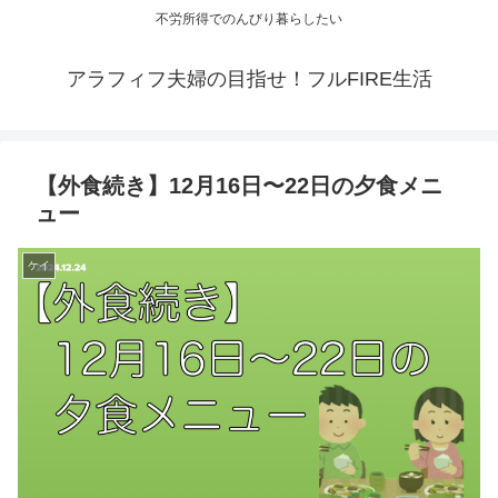
不労所得でのんびり暮らしたい
アラフィフ夫婦の目指せ！フルFIRE生活
【外食続き】12月16日〜22日の夕食メニ
ュー
ケイ