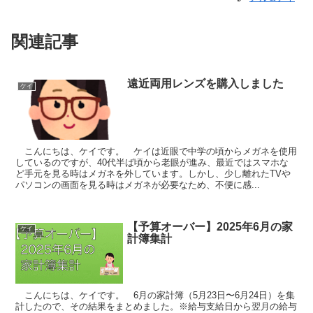
関連記事
遠近両用レンズを購入しました
ケイ
こんにちは、ケイです。 ケイは近眼で中学の頃からメガネを使用
しているのですが、40代半ば頃から老眼が進み、最近ではスマホな
ど手元を見る時はメガネを外しています。しかし、少し離れたTVや
パソコンの画面を見る時はメガネが必要なため、不便に感...
【予算オーバー】2025年6月の家
ケイ
計簿集計
こんにちは、ケイです。 6月の家計簿（5月23日〜6月24日）を集
計したので、その結果をまとめました。※給与支給日から翌月の給与