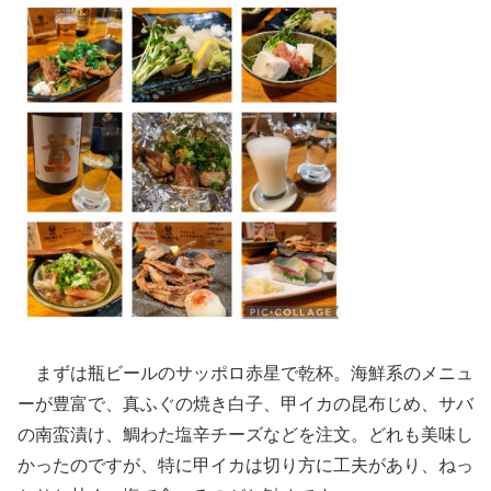
まずは瓶ビールのサッポロ赤星で乾杯。海鮮系のメニュ
ーが豊富で、真ふぐの焼き白子、甲イカの昆布じめ、サバ
の南蛮漬け、鯛わた塩辛チーズなどを注文。どれも美味し
かったのですが、特に甲イカは切り方に工夫があり、ねっ