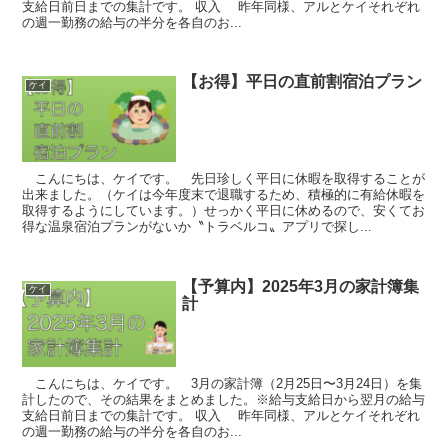
支給日前日までの集計です。 収入 昨年同様、アルとケイそれぞれ
の週一勤務の給与の半分を各自のお...
【お得】平日の直前割宿泊プラン
ケイ
こんにちは、ケイです。 先日珍しく平日に休暇を取得することが
出来ました。（ケイは今年度末で退職するため、積極的に有給休暇を
取得するようにしています。）せっかく平日に休めるので、安くてお
得な温泉宿泊プランがないか〝トラベルコ〟アプリで探し...
【予算内】2025年3月の家計簿集
ケイ
計
こんにちは、ケイです。 3月の家計簿（2月25日〜3月24日）を集
計したので、その結果をまとめました。※給与支給日から翌月の給与
支給日前日までの集計です。 収入 昨年同様、アルとケイそれぞれ
の週一勤務の給与の半分を各自のお...