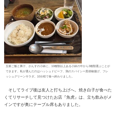
五穀ご飯と豚汁、がんすの小鉢に、10種類以上ある小鉢の中から3種類選ぶことが
できます。私が選んだのはハッシュドビーフ、鶏のスパイシー黒胡椒揚げ、フレ
ッシュグリーンサラダ。10分程で食べ終わりました。
そしてライブ後は友人と打ち上げへ。焼き白子が食べた
くてリサーチして見つけたお店『魚虎』は、立ち飲みがメ
インですが奥にテーブル席もありました。