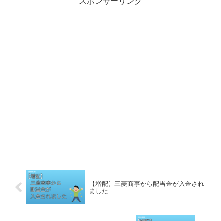
スポンサーリンク
【増配】三菱商事から配当金が入金され
ました