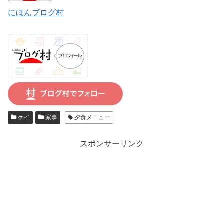
にほんブログ村
ケイ
家事
夕食メニュー
スポンサーリンク