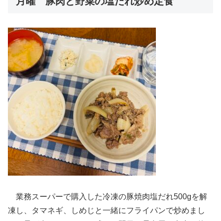
月曜 豚肉と野菜の塩だれ炒め定食
業務スーパーで購入した冷凍の豚焼肉塩だれ500gを解
凍し、タマネギ、しめじと一緒にフライパンで炒めまし