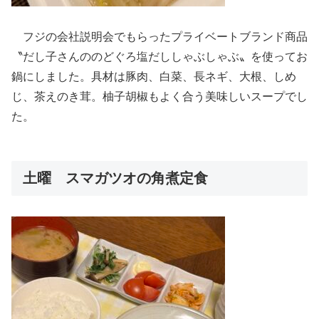
フジの会社説明会でもらったプライベートブランド商品
〝だし子さんののどぐろ塩だししゃぶしゃぶ〟を使ってお
鍋にしました。具材は豚肉、白菜、長ネギ、大根、しめ
じ、茶えのき茸。柚子胡椒もよく合う美味しいスープでし
た。
土曜 スマガツオの角煮定食