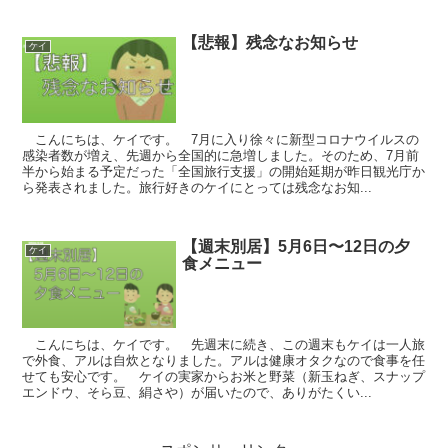
【悲報】残念なお知らせ
ケイ
こんにちは、ケイです。 7月に入り徐々に新型コロナウイルスの
感染者数が増え、先週から全国的に急増しました。そのため、7月前
半から始まる予定だった「全国旅行支援」の開始延期が昨日観光庁か
ら発表されました。旅行好きのケイにとっては残念なお知...
【週末別居】5月6日〜12日の夕
ケイ
食メニュー
こんにちは、ケイです。 先週末に続き、この週末もケイは一人旅
で外食、アルは自炊となりました。アルは健康オタクなので食事を任
せても安心です。 ケイの実家からお米と野菜（新玉ねぎ、スナップ
エンドウ、そら豆、絹さや）が届いたので、ありがたくい...