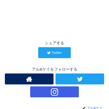
シェアする
Twitter
アル&ケイをフォローする
アル&ケイ