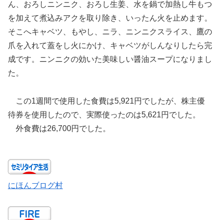
ん、おろしニンニク、おろし生姜、水を鍋で加熱し牛もつ
を加えて煮込みアクを取り除き、いったん火を止めます。
そこへキャベツ、もやし、ニラ、ニンニクスライス、鷹の
爪を入れて蓋をし火にかけ、キャベツがしんなりしたら完
成です。ニンニクの効いた美味しい醤油スープになりまし
た。
この1週間で使用した食費は5,921円でしたが、株主優
待券を使用したので、実際使ったのは5,621円でした。
外食費は26,700円でした。
にほんブログ村