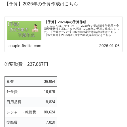
【予算】2026年の予算作成はこちら
【予算】2026年の予算作成
こんにちは、ケイです。 2025年の家計簿集計結果と金
融資産状況を基にアルと相談し2026年の予算を作成しまし
た。【予算オーバー】2025年の家計簿集計結果はこちら
【過去最高】2025年12月末の金融資産状況はこちら...
couple-firelife.com
2026.01.06
①変動費＝237,867円
食費
36,854
外食費
16,679
日用品費
8,824
レジャー・教養費
99,624
交際費
7,810