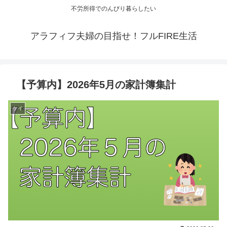
不労所得でのんびり暮らしたい
アラフィフ夫婦の目指せ！フルFIRE生活
【予算内】2026年5月の家計簿集計
ケイ