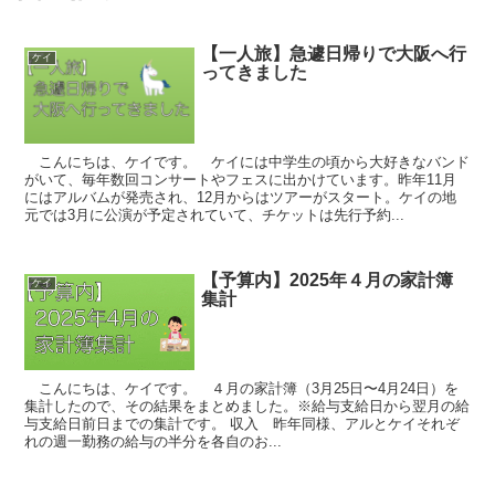
【一人旅】急遽日帰りで大阪へ行
ケイ
ってきました
こんにちは、ケイです。 ケイには中学生の頃から大好きなバンド
がいて、毎年数回コンサートやフェスに出かけています。昨年11月
にはアルバムが発売され、12月からはツアーがスタート。ケイの地
元では3月に公演が予定されていて、チケットは先行予約...
【予算内】2025年４月の家計簿
ケイ
集計
こんにちは、ケイです。 ４月の家計簿（3月25日〜4月24日）を
集計したので、その結果をまとめました。※給与支給日から翌月の給
与支給日前日までの集計です。 収入 昨年同様、アルとケイそれぞ
れの週一勤務の給与の半分を各自のお...