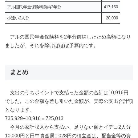
アル国民年金保険料前納2年分
417,150
小遣い2人分
20,000
アルの国民年金保険料を2年分前納したため高額になり
ましたが、それを除けばほぼ予算内です。
まとめ
支出のうちポイントで支払った金額の合計は10,916円
でした。この金額を差し引いた金額が、実際の支出合計額
となります。
735,929−10,916＝725,013
今月の家計収入から支払い、足りない額とイデコ2人分
10,000円と田中貴金属1,028円の積立金は、配当金等の資