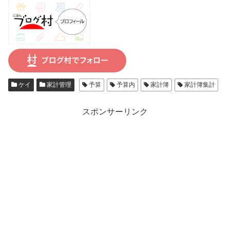
ケイ
家計管理
予算
予算内
家計簿
家計簿集計
スポンサーリンク