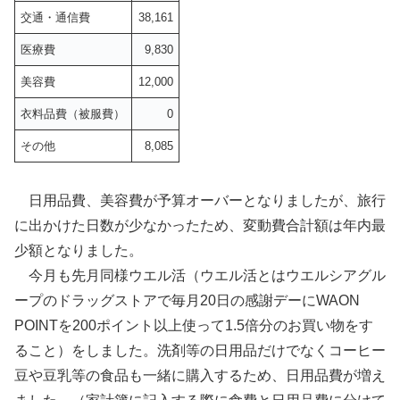
交通・通信費
38,161
医療費
9,830
美容費
12,000
衣料品費（被服費）
0
その他
8,085
日用品費、美容費が予算オーバーとなりましたが、旅行
に出かけた日数が少なかったため、変動費合計額は年内最
少額となりました。
今月も先月同様ウエル活（ウエル活とはウエルシアグル
ープのドラッグストアで毎月20日の感謝デーにWAON
POINTを200ポイント以上使って1.5倍分のお買い物をす
ること）をしました。洗剤等の日用品だけでなくコーヒー
豆や豆乳等の食品も一緒に購入するため、日用品費が増え