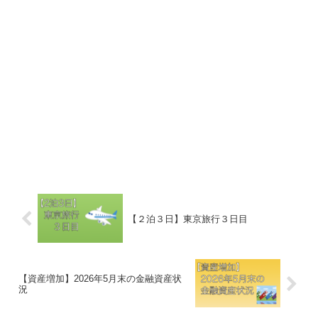
【２泊３日】東京旅行３日目
【資産増加】2026年5月末の金融資産状
況