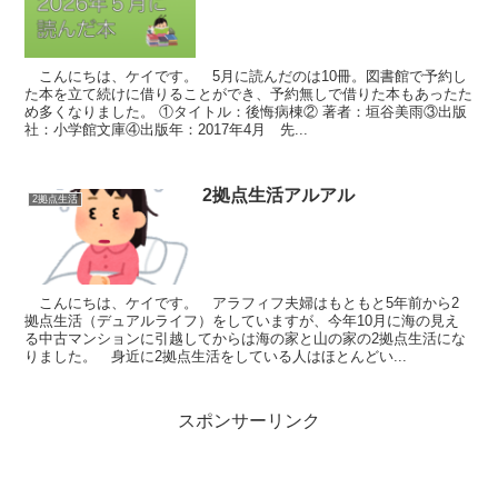
こんにちは、ケイです。 5月に読んだのは10冊。図書館で予約し
た本を立て続けに借りることができ、予約無しで借りた本もあったた
め多くなりました。 ①タイトル：後悔病棟② 著者：垣谷美雨③出版
社：小学館文庫④出版年：2017年4月 先...
2拠点生活アルアル
2拠点生活
こんにちは、ケイです。 アラフィフ夫婦はもともと5年前から2
拠点生活（デュアルライフ）をしていますが、今年10月に海の見え
る中古マンションに引越してからは海の家と山の家の2拠点生活にな
りました。 身近に2拠点生活をしている人はほとんどい...
スポンサーリンク