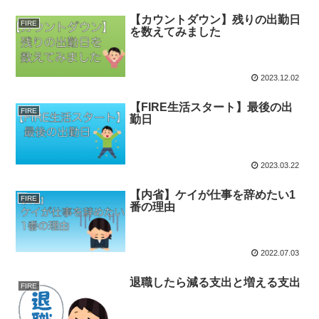
【カウントダウン】残りの出勤日
FIRE
を数えてみました
2023.12.02
【FIRE生活スタート】最後の出
FIRE
勤日
2023.03.22
【内省】ケイが仕事を辞めたい1
FIRE
番の理由
2022.07.03
退職したら減る支出と増える支出
FIRE