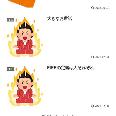
2022.06.01
大きなお世話
FIRE
2021.12.03
FIREの定義は人それぞれ
FIRE
2021.07.30