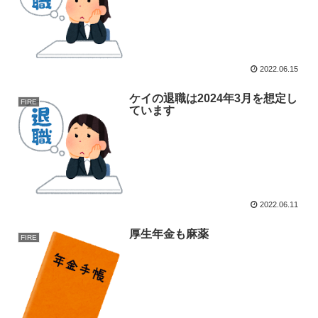
2022.06.15
ケイの退職は2024年3月を想定し
FIRE
ています
2022.06.11
厚生年金も麻薬
FIRE