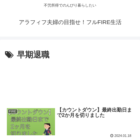
不労所得でのんびり暮らしたい
アラフィフ夫婦の目指せ！フルFIRE生活
早期退職
【カウントダウン】最終出勤日ま
FIRE
で2か月を切りました
2024.01.18